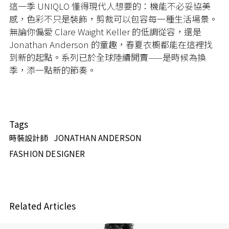
這一季 UNIQLO 懂得現代人想要的：機能不必妥協美
感，色彩不只是裝飾，剪裁可以包容每一種生活場景。
無論你偏愛 Clare Waight Keller 的低調從容，還是
Jonathan Anderson 的童趣，春夏衣櫥都能在這裡找
到新的起點。系列已於全球陸續開賣——是時候為換
季，添一點新的節奏。
Tags
時裝設計師
JONATHAN ANDERSON
FASHION DESIGNER
Related Articles