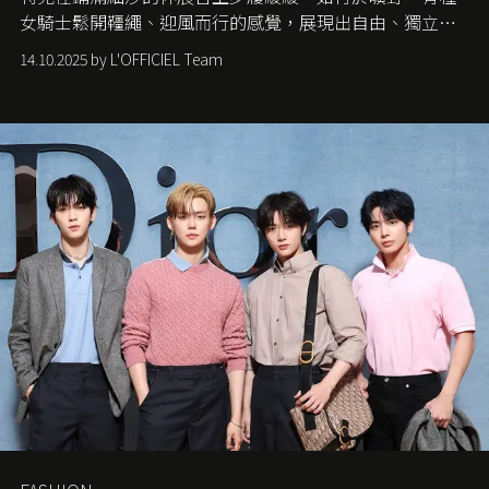
女騎士鬆開韁繩、迎風而行的感覺，展現出自由、獨立與
從容的態度。
14.10.2025 by L'OFFICIEL Team