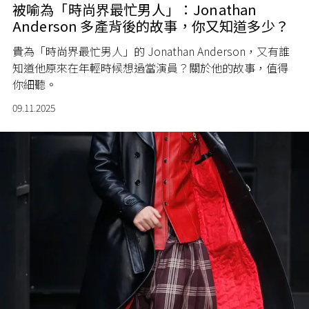
被喻為「時尚界最忙男人」：Jonathan
Anderson 多產背後的故事，你又知道多少？
貴為「時尚界最忙男人」的 Jonathan Anderson，又有誰
知道他原來在年輕時候想過當演員？關於他的故事，值得
你細聽。
09.11.2025