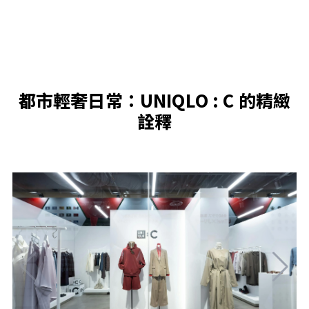
都市輕奢日常：UNIQLO : C 的精緻
詮釋