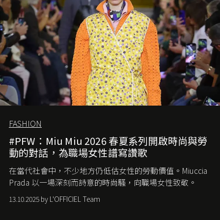
FASHION
#PFW：Miu Miu 2026 春夏系列開啟時尚與勞
動的對話，為職場女性譜寫讚歌
在當代社會中，不少地方仍低估女性的勞動價值。
Miuccia
Prada
以一場深刻而詩意的時尚騷，向職場女性致敬。
13.10.2025 by L'OFFICIEL Team