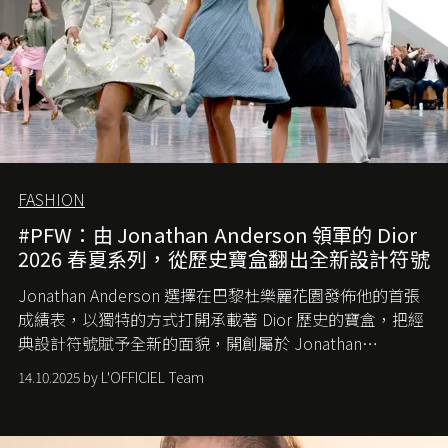
FASHION
#PFW：由 Jonathan Anderson 領軍的 Dior
2026 春夏系列，從歷史寶盒翻出全新設計符號
Jonathan Anderson 選擇在巴黎杜樂麗花園發佈他的首張
成績表，以獨特的方式打開承載著 Dior 歷史的寶盒，把經
典設計符號賦予全新的面貌，開創屬於 Jonathan
Anderson 的 Dior 時代。
14.10.2025 by L'OFFICIEL Team