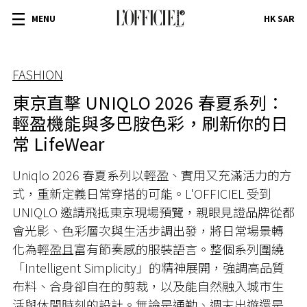
MENU
HK SAR
FASHION
東京直擊 UNIQLO 2026 春夏系列：
輕盈機能與多巴胺色彩，刷新你的日
常 LifeWear
Uniqlo 2026 春夏系列以輕盈、實用又充滿活力的方
式，重新定義日常穿搭的可能。L'OFFICIEL 受到
UNIQLO 邀請飛抵東京現場預覽，親眼見證品牌從都
會光影、色彩層次與生活步調出發，將日常場景轉
化為輕盈且富有節奏感的服裝語言。整個系列圍繞
「Intelligent Simplicity」的精神展開，強調高品質
布料、合身卻自在的剪裁，以及能自然融入城市生
活與休閒時刻的設計。無論是通勤、週末出遊還是