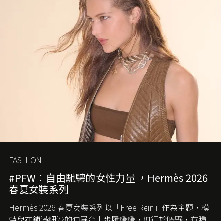
FASHION
#PFW：自由馳騁的女性力量 ，Hermès 2026
春夏女裝系列
Hermès 2026 春夏女裝系列以「Free Rein」作為主題，模
特兒在鋪滿細沙的伸展台上步履緩緩，如行於曠野，有種