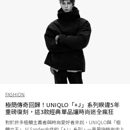
FASHION
極簡傳奇回歸！UNIQLO「+J」系列睽違5年
重磅復刻，這3款經典單品讓時尚迷全瘋狂
對於許多極簡主義者與時尚愛好者來說，UNIQLO與「極
簡女王」Jil Sander合作的「+J」系列，一直是快時尚史上