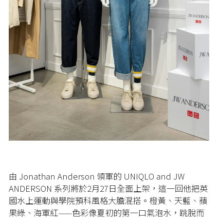
由 Jonathan Anderson 領軍的 UNIQLO and JW
ANDERSON 系列將於2月27日全面上架，這一回他把英
國水上運動與學院預科風格大膽混搭。橙黃、天藍、蘋
果綠、海軍紅——色彩像夏初的第一口氣泡水，跳脫而