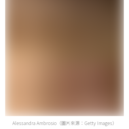
Alessandra Ambrosio（圖片來源：Getty Images）