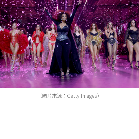
（圖片來源：Getty Images）