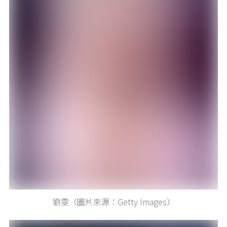
劉雯（圖片來源：Getty Images）