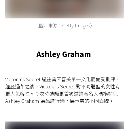
（圖片來源：Getty Images）
Ashley Graham
Victoria's Secret 過往曾因審美單一文化而備受批評，
經歷過革之後，Victoria's Secret 對不同體型的女性有
更大包容性。今次時裝騷更首次邀請著名大碼模特兒
Ashley Graham 為品牌行騷，展示美的不同面貌。