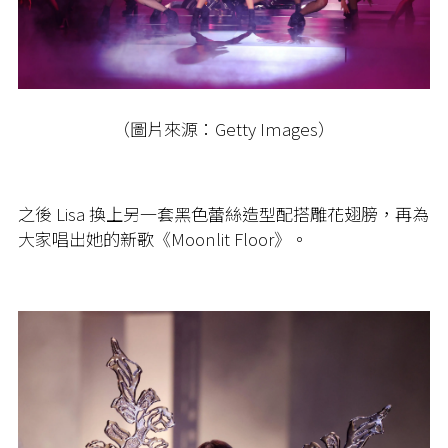
（圖片來源：Getty Images）
之後 Lisa 換上另一套黑色蕾絲造型配搭雕花翅膀，再為
大家唱出她的新歌《Moonlit Floor》。