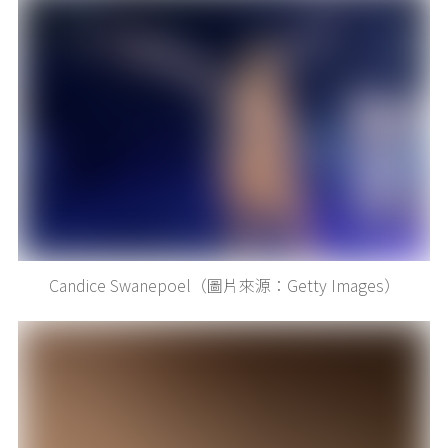
Candice Swanepoel（圖片來源：Getty Images）