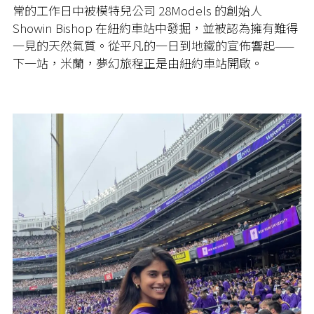
常的工作日中被模特兒公司 28Models 的創始人
Showin Bishop 在紐約車站中發掘，並被認為擁有難得
一見的天然氣質。從平凡的一日到地鐵的宣佈響起——
下一站，米蘭，夢幻旅程正是由紐約車站開啟。