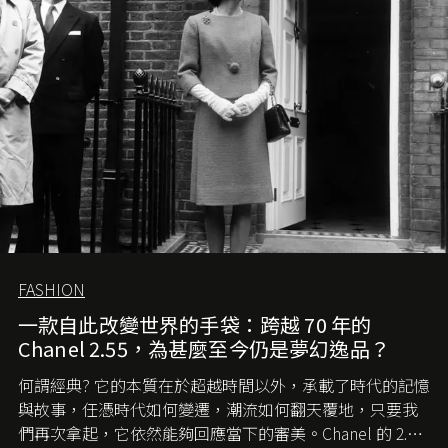
FASHION
一款自此改變世界的手袋：跨越 70 年的
Chanel 2.55，為甚麼至今仍是夢幻逸品？
何謂經典? 它的本質在於超越時間以外，承載了時代的記憶
與故事，任憑時代如何變遷，潮流如何翻天覆地，只要我
們再次拿起，它依然能夠回應當下的審美。Chanel 的 2.55