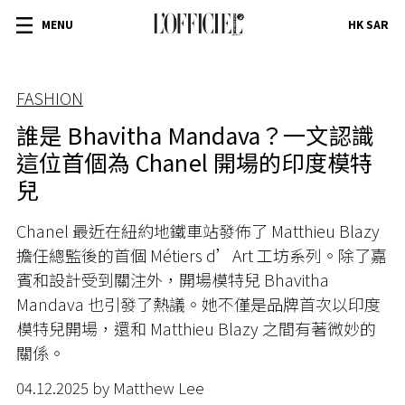
MENU
HK SAR
FASHION
誰是 Bhavitha Mandava？一文認識
這位首個為 Chanel 開場的印度模特
兒
Chanel 最近在紐約地鐵車站發佈了 Matthieu Blazy
擔任總監後的首個 Métiers d’Art 工坊系列。除了嘉
賓和設計受到關注外，開場模特兒 Bhavitha
Mandava 也引發了熱議。她不僅是品牌首次以印度
模特兒開場，還和 Matthieu Blazy 之間有著微妙的
關係。
04.12.2025 by Matthew Lee