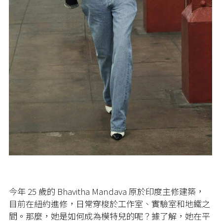
今年 25 歲的 Bhavitha Mandava 原於印度主修建築，
目前在紐約進修，日常穿梭於工作室、實驗室和地鐵之
間。那麼，她是如何成為模特兒的呢？據了解，她在平