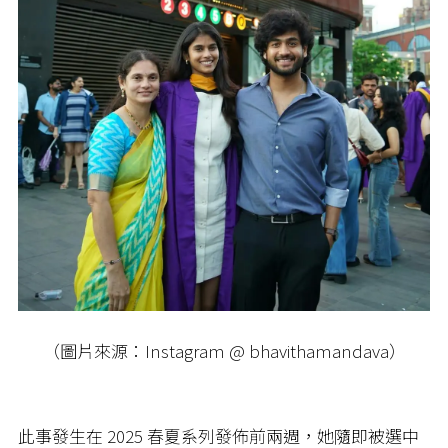
（圖片來源：Instagram @ bhavithamandava）
此事發生在 2025 春夏系列發佈前兩週，她隨即被選中