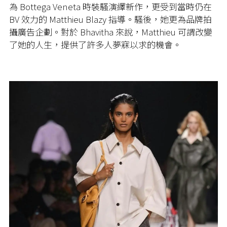
為 Bottega Veneta 時裝騷演繹新作，更受到當時仍在
BV 效力的 Matthieu Blazy 指導。騷後，她更為品牌拍
攝廣告企劃。對於 Bhavitha 來說，Matthieu 可謂改變
了她的人生，提供了許多人夢寐以求的機會。