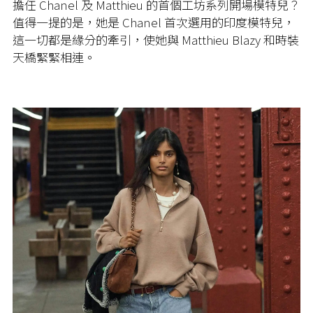
擔任 Chanel 及 Matthieu 的首個工坊系列開場模特兒？
值得一提的是，她是 Chanel 首次選用的印度模特兒，
這一切都是緣分的牽引，使她與 Matthieu Blazy 和時裝
天橋緊緊相連。