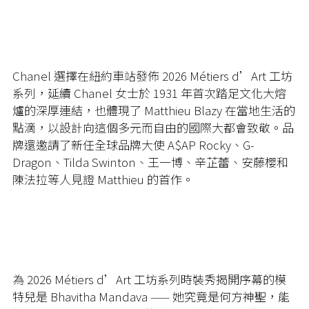
Chanel 選擇在紐約車站發佈 2026 Métiers d’Art 工坊
系列，延續 Chanel 女士於 1931 年首次踏足文化大熔
爐的深厚連結，也體現了 Matthieu Blazy 在當地生活的
點滴，以設計向這個多元而自由的國際大都會致敬。品
牌還邀請了新任全球品牌大使 A$AP Rocky、G-
Dragon、Tilda Swinton、王一博、辛芷蕾、安藤櫻和
陳法拉等人見證 Matthieu 的首作。
為 2026 Métiers d’Art 工坊系列時裝秀揭開序幕的模
特兒是 Bhavitha Mandava —— 她究竟是何方神聖，能