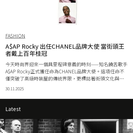
FASHION
A$AP Rocky 出任CHANEL品牌大使 當街頭王
者戴上百年桂冠
今天時尚界迎來一個具里程碑意義的時刻——知名饒舌歌手
A$AP Rocky正式獲任命為CHANEL品牌大使。這項任命不
僅突破了高級時裝屋的傳統界限，更標誌著街頭文化與奢
侈時尚的融合進入全新階段，為百年品牌注入當代文化活
30.11.2025
力。
Latest