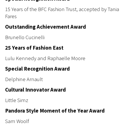
15 Years of the BFC Fashion Trust, accepted by Tania
Fares
Outstanding Achievement Award
Brunello Cucinelli
25 Years of Fashion East
Lulu Kennedy and Raphaelle Moore
Special Recognition Award
Delphine Arnault
Cultural Innovator Award
Little Simz
Pandora Style Moment of the Year Award
Sam Woolf