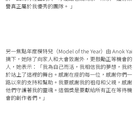
譽真正屬於我優秀的團隊。 」
另一焦點年度模特兒（Model of the Year）由 Anok Yai
摘下，她除了向家人和大會致謝外，更鼓勵正等機會的
人，她表示：「我為自己而活，我相信我的夢想，我終
於站上了這裡的舞台。感謝在座的每一位，感謝你們一
路以來的支持和幫助。我要感謝我的祖母和父親，感謝
他們守護著我的靈魂。這個獎是要獻給所有正在等待機
會的創作者們。」