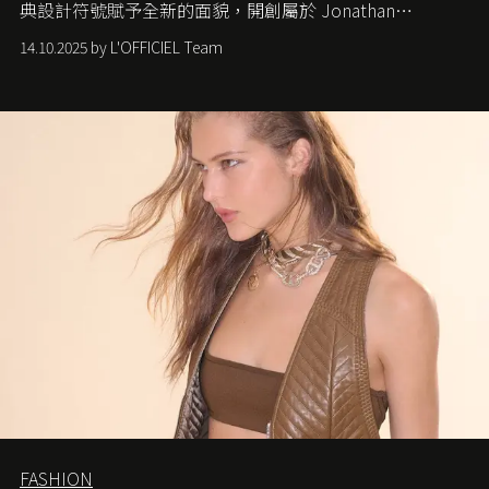
典設計符號賦予全新的面貌，開創屬於 Jonathan
Anderson 的 Dior 時代。
14.10.2025 by L'OFFICIEL Team
FASHION