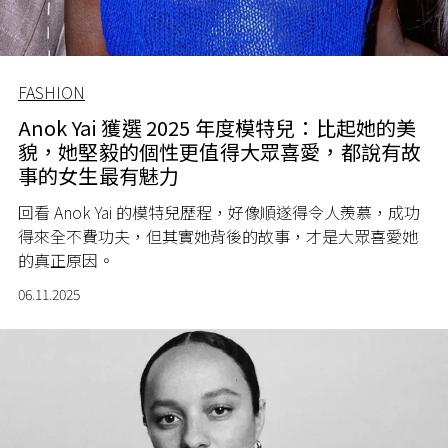
FASHION
Anok Yai 獲選 2025 年度模特兒：比起她的美
貌，她堅毅的個性更值得大眾喜愛，都說有故
事的女生最有魅力
回看 Anok Yai 的模特兒歷程，好像順遂得令人羨慕，成功
得來全不費功夫，但其實她背後的故事，才是大眾喜愛她
的真正原因。
06.11.2025