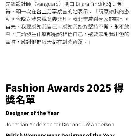
先鋒設計師（Vanguard）則由 Dilara Fındıkoğlu 奪
得，頭一次在台上分享感言的她表示：「請原諒我的激
動。今晚對我來說意義非凡，我非常感謝大家的認可。
首先，我要感謝我自己，感謝我始終堅持不懈，永不放
棄，無論發生什麼都始終相信自己。還要感謝我出色的
團隊，感謝他們每天都在創造奇蹟。」
Fashion Awards 2025 得
獎名單
Designer of the Year
Jonathan Anderson for Dior and JW Anderson
British Womenswear Designer of the Year