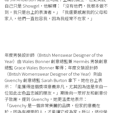
自己只是 Showgirl，他解釋：「沒有他們，我根本做不
到，我只是台上的表演者。」「我還要感謝我的父母和
家人，他們一直包容我，因為我經常不在家，」
年度男裝設計師（British Menswear Designer of the
Year）由 Wales Bonner 創意總監兼 Hermès 男裝創意
總監 Grace Wales Bonner 奪得；年度女裝設計師
（British Womenswear Designer of the Year）則由
Givenchy 創意總監 Sarah Burton 拿下，她在台上表
示：「能獲得這個獎項意義非凡，尤其因為這是來自一
位如此出色且忠誠的朋友。」期後向一眾好友和創意份
子致謝。提到 Givenchy，她更溫柔地表示：
「Givenchy 是一個非常美麗的品牌，但家的意義在
於，因為有裡面的人，才能讓它成為家。所以，這份榮