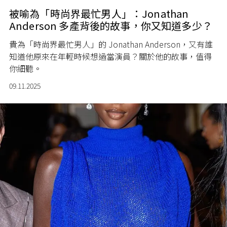
被喻為「時尚界最忙男人」：Jonathan
Anderson 多產背後的故事，你又知道多少？
貴為「時尚界最忙男人」的 Jonathan Anderson，又有誰
知道他原來在年輕時候想過當演員？關於他的故事，值得
你細聽。
09.11.2025