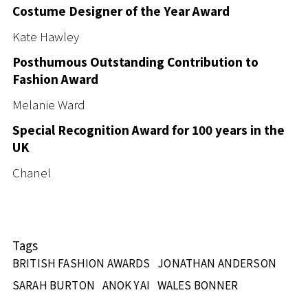
Costume Designer of the Year Award
Kate Hawley
Posthumous Outstanding Contribution to
Fashion Award
Melanie Ward
Special Recognition Award for 100 years in the
UK
Chanel
Tags
BRITISH FASHION AWARDS
JONATHAN ANDERSON
SARAH BURTON
ANOK YAI
WALES BONNER