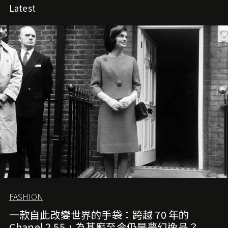
Latest
FASHION
一款自此改變世界的手袋：跨越 70 年的
Chanel 2.55，為甚麼至今仍是夢幻逸品？