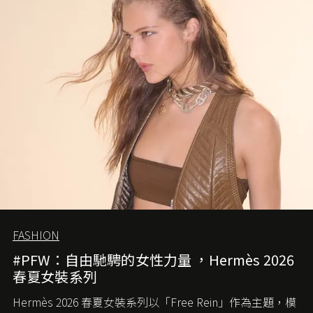
FASHION
#PFW：自由馳騁的女性力量 ，Hermès 2026
春夏女裝系列
Hermès 2026 春夏女裝系列以「Free Rein」作為主題，模