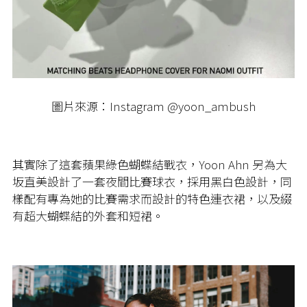
圖片來源：Instagram @yoon_ambush
其實除了這套蘋果綠色蝴蝶結戰衣，Yoon Ahn 另為大
坂直美設計了一套夜間比賽球衣，採用黑白色設計，同
樣配有專為她的比賽需求而設計的特色連衣裙，以及綴
有超大蝴蝶結的外套和短裙。