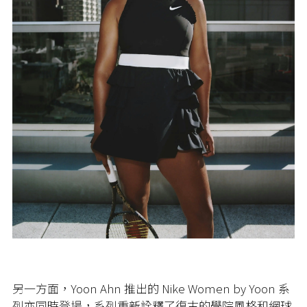
另一方面，Yoon Ahn 推出的 Nike Women by Yoon 系
列亦同時登場，系列重新詮釋了復古的學院風格和網球