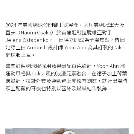
2024 年美國網球公開賽正式展開，兩屆美網冠軍大坂
直美（Naomi Osaka）於首輪迎戰拉脫維亞對手
Jelena Ostapenko，一出場立即成為全場焦點，皆因
她穿上由 Ambush 設計師 Yoon Ahn 為其訂製的 Nike
網球服上陣。
這套訂製網球服採用蘋果綠配白色設計，Yoon Ahn 將
運動風格與 Lolita 風的浪漫元素融合，在裙子加上荷葉
邊設計，拉鏈外套及運動鞋上亦綴有蝴蝶，就連出場時
頭上配戴的耳機也特別以蕾絲及蝴蝶結作裝飾。