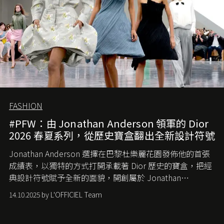
FASHION
#PFW：由 Jonathan Anderson 領軍的 Dior
2026 春夏系列，從歷史寶盒翻出全新設計符號
Jonathan Anderson 選擇在巴黎杜樂麗花園發佈他的首張
成績表，以獨特的方式打開承載著 Dior 歷史的寶盒，把經
典設計符號賦予全新的面貌，開創屬於 Jonathan
Anderson 的 Dior 時代。
14.10.2025 by L'OFFICIEL Team