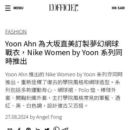
MENU
HK SAR
FASHION
Yoon Ahn 為大坂直美訂製夢幻網球
戰衣，Nike Women by Yoon 系列同
時推出
Yoon Ahn 推出的 Nike Women by Yoon 系列亦同時
推出，重新詮釋了復古的學院風格和網球造型。系
列包括多款運動背心、網球裙、Polo 恤、棒球外
套、開胸針織外套，主打學院風格常見的軍藍、酒
紅、黑、白色調，設計復古又百搭。
27.08.2024 by Angel Fong