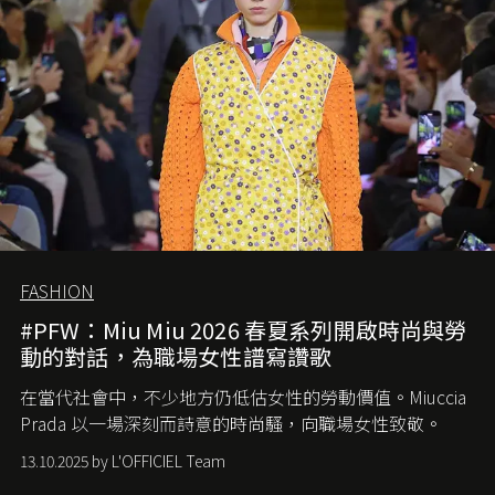
FASHION
#PFW：Miu Miu 2026 春夏系列開啟時尚與勞
動的對話，為職場女性譜寫讚歌
在當代社會中，不少地方仍低估女性的勞動價值。
Miuccia
Prada
以一場深刻而詩意的時尚騷，向職場女性致敬。
13.10.2025 by L'OFFICIEL Team