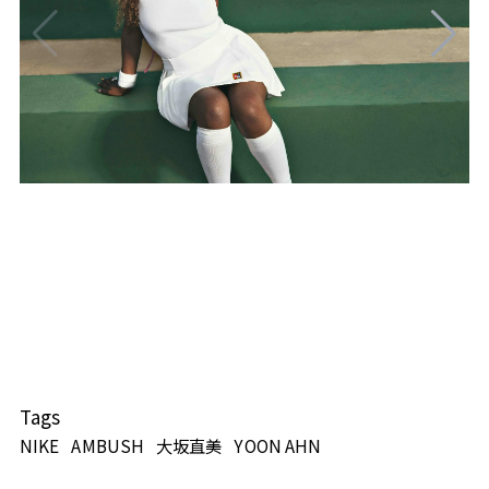
Tags
NIKE
AMBUSH
大坂直美
YOON AHN