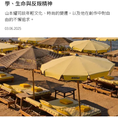
學、生命與反叛精神
山本耀司談年輕文化、時尚的變遷，以及他在創作中對自
由的不懈追求。
03.06.2025