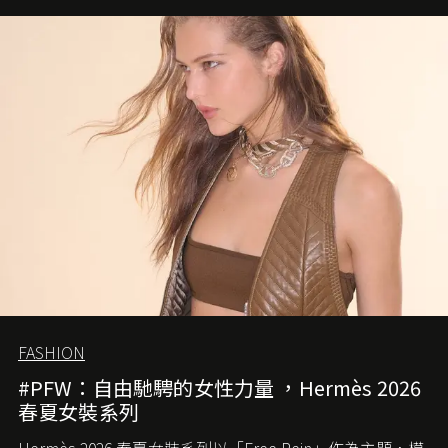
FASHION
#PFW：自由馳騁的女性力量 ，Hermès 2026
春夏女裝系列