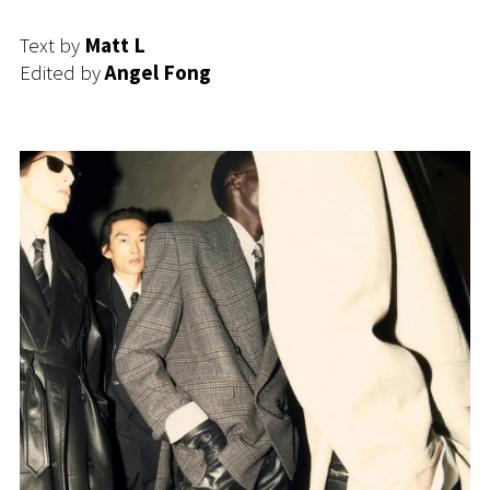
Text by
Matt L
Edited by
Angel Fong