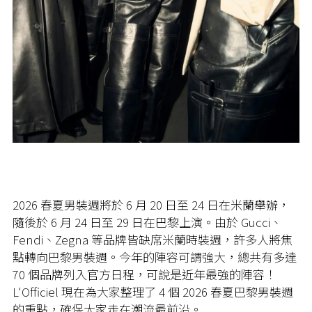
2026 春夏男裝週將於 6 月 20 日至 24 日在米蘭舉辦，
隨後於 6 月 24 日至 29 日在巴黎上演。由於 Gucci、
Fendi、Zegna 等品牌皆缺席米蘭時裝週，許多人將焦
點轉向巴黎男裝週。今年的陣容可謂強大，總共有多達
70 個品牌列入官方日程，可說是近年最強的陣容！
L'Officiel 現在為大家整理了 4 個 2026 春夏巴黎男裝週
的重點，確保大家走在潮流最前沿。