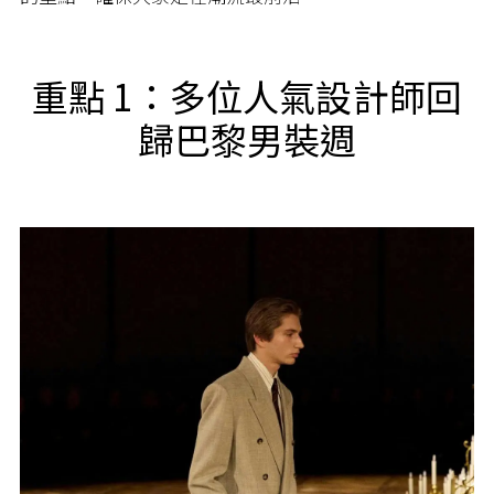
重點 1：多位人氣設計師回
歸巴黎男裝週