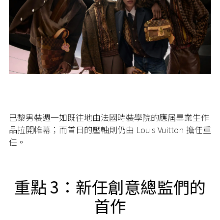
巴黎男裝週一如既往地由法國時裝學院的應屆畢業生作
品拉開帷幕；而首日的壓軸則仍由 Louis Vuitton 擔任重
任。
重點 3：新任創意總監們的
首作