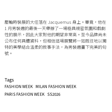
壓軸時裝展的大任落在 Jacquemus 身上。畢竟，他在
1 月男裝週的最後一天舉辦了一場極具親密氛圍和戲劇
性的展示，因此大家對他的期望非常高。至今品牌尚未
公布任何具體資料，但相信這場展覽將一如既往地以獨
特的美學結合溫柔的敘事手法，為男裝週畫下完美的句
號。
Tags
FASHION WEEK
MILAN FASHION WEEK
PARIS FASHION WEEK
SS2026