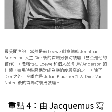
最受關注的，當然是前 Loewe 創意總監 Jonathan
Anderson 入主 Dior 後的首場男裝時裝騷（甚至是他的
首作）。憑藉他在 Loewe 和個人品牌 JW Anderson 的
佳績，這場時裝騷絕對成為議論度最高的之一。除了
Dior 之外，今季亦是 Julian Klausner 加入 Dries Van
Noten 後的首場時裝男裝騷。
重點 4：由 Jacquemus 寫