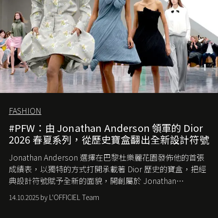
FASHION
#PFW：由 Jonathan Anderson 領軍的 Dior
2026 春夏系列，從歷史寶盒翻出全新設計符號
Jonathan Anderson 選擇在巴黎杜樂麗花園發佈他的首張
成績表，以獨特的方式打開承載著 Dior 歷史的寶盒，把經
典設計符號賦予全新的面貌，開創屬於 Jonathan
Anderson 的 Dior 時代。
14.10.2025 by L'OFFICIEL Team