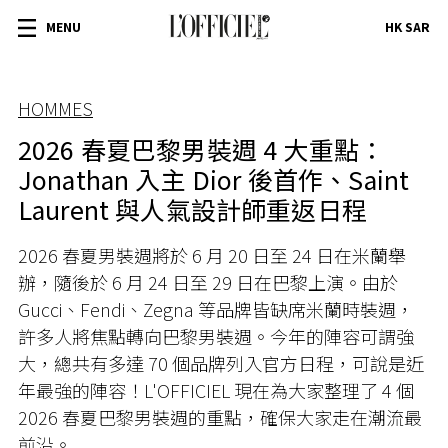
MENU
HK SAR
HOMMES
2026 春夏巴黎男裝週 4 大重點：
Jonathan 入主 Dior 後首作、Saint
Laurent 與人氣設計師重返日程
2026 春夏男裝週將於 6 月 20 日至 24 日在米蘭舉
辦，隨後於 6 月 24 日至 29 日在巴黎上演。由於
Gucci、Fendi、Zegna 等品牌皆缺席米蘭時裝週，
許多人將焦點轉向巴黎男裝週。今年的陣容可謂強
大，總共有多達 70 個品牌列入官方日程，可說是近
年最強的陣容！L'OFFICIEL 現在為大家整理了 4 個
2026 春夏巴黎男裝週的重點，確保大家走在潮流最
前沿。