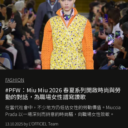
FASHION
#PFW：Miu Miu 2026 春夏系列開啟時尚與勞
動的對話，為職場女性譜寫讚歌
在當代社會中，不少地方仍低估女性的勞動價值。
Miuccia
Prada
以一場深刻而詩意的時尚騷，向職場女性致敬。
13.10.2025 by L'OFFICIEL Team