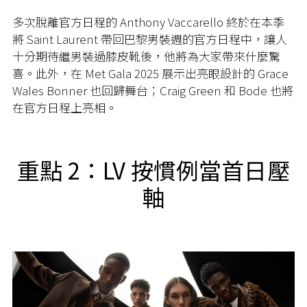
多次脫離官方日程的 Anthony Vaccarello 終於在本季
將 Saint Laurent 帶回巴黎男裝週的官方日程中，讓人
十分期待繼男裝過膝皮靴後，他將為大家帶來什麼驚
喜。此外，在 Met Gala 2025 展示出亮眼設計的 Grace
Wales Bonner 也回歸舞台；Craig Green 和 Bode 也將
在官方日程上亮相。
重點 2：LV 按慣例當首日壓
軸