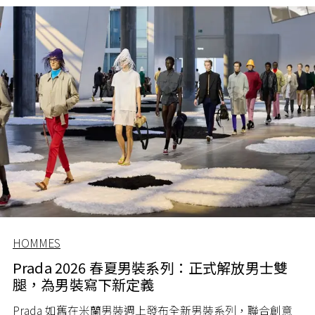
歷史、文化與當代遊牧精神貫穿設計中，上演一場東西文
化交織的衣裝遊記。
HOMMES
Prada 2026 春夏男裝系列：正式解放男士雙
腿，為男裝寫下新定義
Prada 如舊在米蘭男裝週上發布全新男裝系列，聯合創意