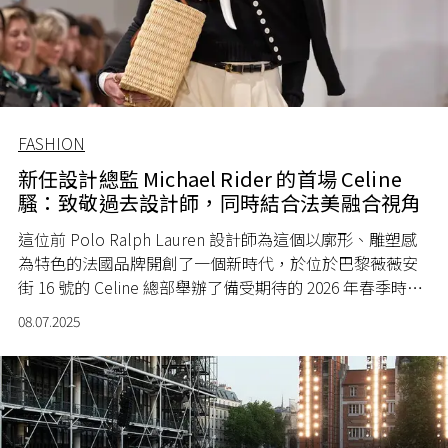
FASHION
新任設計總監 Michael Rider 的首場 Celine
騷：致敬過去設計師，同時結合法美融合視角
這位前 Polo Ralph Lauren 設計師為這個以廓形、雕塑感
為特色的法國品牌開創了一個新時代，於位於巴黎薇薇安
街 16 號的 Celine 總部舉辦了備受期待的 2026 年春季時裝
騷。
08.07.2025