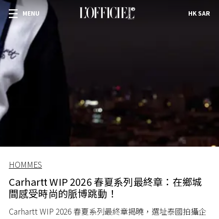
MENU
HK SAR
HOMMES
Carhartt WIP 2026 春夏系列最終章：在鄉城
間感受時尚的脈博跳動！
Carhartt WIP 2026 春夏系列最終章揭曉，選址泰國拍攝企