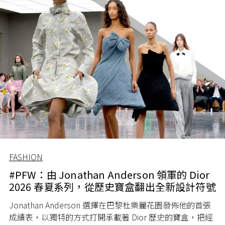
FASHION
#PFW：由 Jonathan Anderson 領軍的 Dior
2026 春夏系列，從歷史寶盒翻出全新設計符號
Jonathan Anderson 選擇在巴黎杜樂麗花園發佈他的首張
成績表，以獨特的方式打開承載著 Dior 歷史的寶盒，把經