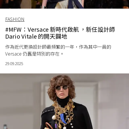
FASHION
#MFW：Versace 新時代啟航 ，新任設計師
Dario Vitale 的開天闢地
作為近代更換設計師最頻繁的一年，作為其中一員的
Versace 仍舊是特別的存在。
29.09.2025