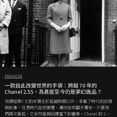
FASHION
一款自此改變世界的手袋：跨越 70 年的
Chanel 2.55，為甚麼至今仍是夢幻逸品？
何謂經典? 它的本質在於超越時間以外，承載了時代的記憶
與故事，任憑時代如何變遷，潮流如何翻天覆地，只要我
們再次拿起，它依然能夠回應當下的審美。Chanel 的 2.55