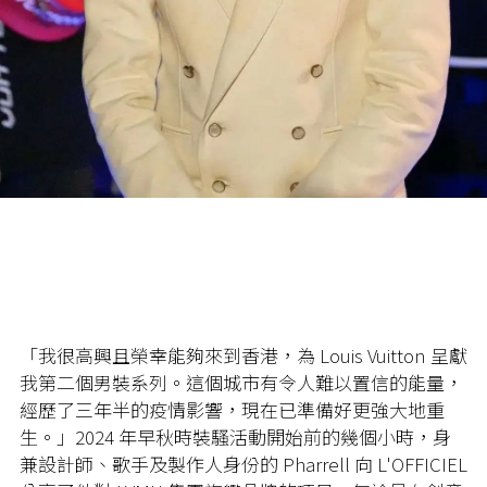
「我很高興且榮幸能夠來到香港，為 Louis Vuitton 呈獻
我第二個男裝系列。這個城市有令人難以置信的能量，
經歷了三年半的疫情影響，現在已準備好更強大地重
生。」2024 年早秋時裝騷活動開始前的幾個小時，身
兼設計師、歌手及製作人身份的 Pharrell 向 L'OFFICIEL