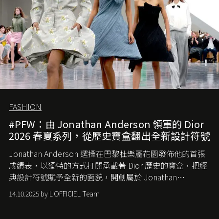
FASHION
#PFW：由 Jonathan Anderson 領軍的 Dior
2026 春夏系列，從歷史寶盒翻出全新設計符號
Jonathan Anderson 選擇在巴黎杜樂麗花園發佈他的首張
成績表，以獨特的方式打開承載著 Dior 歷史的寶盒，把經
典設計符號賦予全新的面貌，開創屬於 Jonathan
Anderson 的 Dior 時代。
14.10.2025 by L'OFFICIEL Team