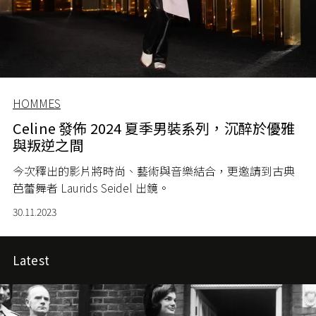
HOMMES
Celine 發佈 2024 夏季男裝系列，沉醉於優雅
與叛逆之間
今次釋出的影片將時尚、藝術與音樂結合，更邀請到古典
芭蕾舞者 Laurids Seidel 出鏡。
30.11.2023
Latest