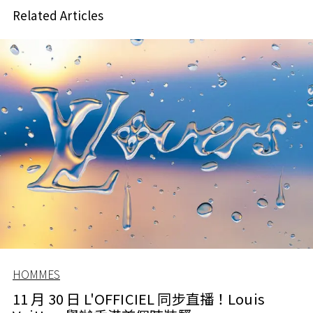
Related Articles
HOMMES
11 月 30 日 L'OFFICIEL 同步直播！Louis