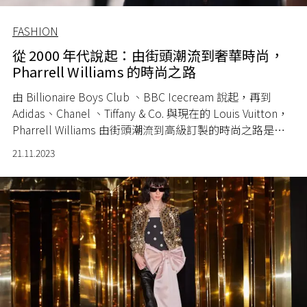
FASHION
從 2000 年代說起：由街頭潮流到奢華時尚，
Pharrell Williams 的時尚之路
由 Billionaire Boys Club 、BBC Icecream 說起，再到
Adidas、Chanel 、Tiffany & Co. 與現在的 Louis Vuitton，
Pharrell Williams 由街頭潮流到高級訂製的時尚之路是如
此走出來的。
21.11.2023