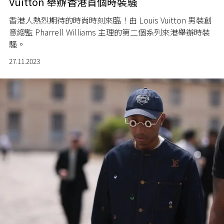
Vuitton 舉辦香港首個時裝騷
香港人熱烈期待的時尚時刻來臨！由 Louis Vuitton 男裝創
意總監 Pharrell Williams 主理的第二個系列來港舉辦時裝
騷。
27.11.2023