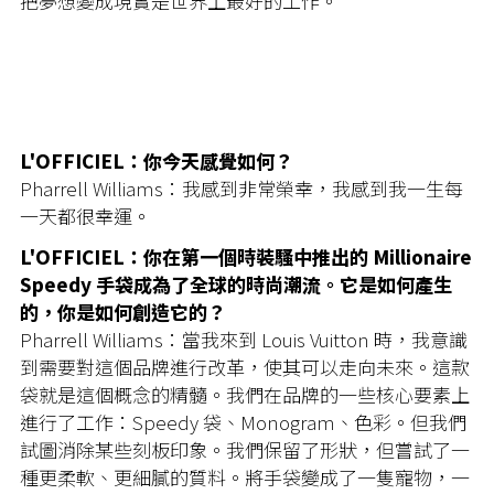
把夢想變成現實是世界上最好的工作。
L'OFFICIEL：你今天感覺如何？
Pharrell Williams：我感到非常榮幸，我感到我一生每
一天都很幸運。
L'OFFICIEL：你在第一個時裝騷中推出的 Millionaire
Speedy 手袋成為了全球的時尚潮流。它是如何產生
的，你是如何創造它的？
Pharrell Williams：當我來到 Louis Vuitton 時，我意識
到需要對這個品牌進行改革，使其可以走向未來。這款
袋就是這個概念的精髓。我們在品牌的一些核心要素上
進行了工作：Speedy 袋、Monogram、色彩。但我們
試圖消除某些刻板印象。我們保留了形狀，但嘗試了一
種更柔軟、更細膩的質料。將手袋變成了一隻寵物，一