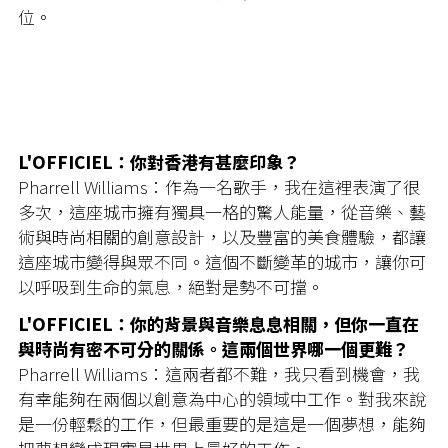
位。
L'OFFICIEL：你對香港有甚麼印象？
Pharrell Williams：作為一名歌手，我在這裡表演了很
多次，這座城市擁有獨具一格的驚人能量，從音樂、藝
術與時尚相關的創意設計，以及豐富的美食體驗，都讓
這座城市變得與眾不同。這個不斷變革的城市，讓你可
以呼吸到生命的氣息，絕對是勢不可擋。
L'OFFICIEL：你的背景與音樂息息相關，但你一直在
與時尚有密不可分的關係。這兩個世界哪一個更難？
Pharrell Williams：這兩者都不難，我只看到機會，我
有幸能夠在兩個以創意為中心的領域中工作。對我來說
是一份輕鬆的工作，但最重要的是這是一個夢想，能夠