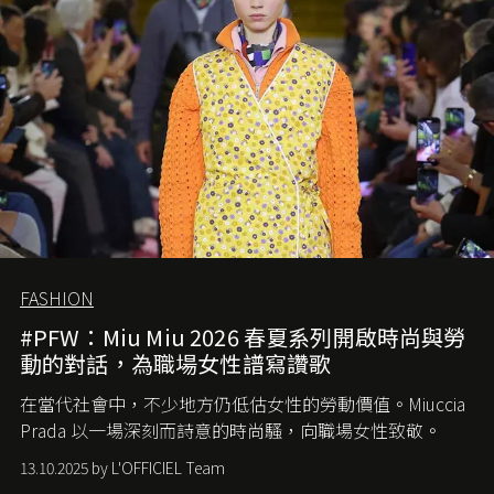
FASHION
#PFW：Miu Miu 2026 春夏系列開啟時尚與勞
動的對話，為職場女性譜寫讚歌
在當代社會中，不少地方仍低估女性的勞動價值。
Miuccia
Prada
以一場深刻而詩意的時尚騷，向職場女性致敬。
13.10.2025 by L'OFFICIEL Team