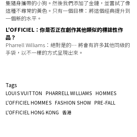
隻隨身攜帶的小狗。然後我們添加了金鏈，並嘗試了像
這種不尋常的黃色。只有一個目標：將這個經典提升到
一個新的水平。
L'OFFICIEL：你是否正在創作其他類似的標誌性作
品？
Pharrell Williams：絕對是的… 將會有許多其他同級的
手袋，以不一樣的方式呈現出來。
Tags
LOUIS VUITTON
PHARRELL WILLIAMS
HOMMES
L'OFFICIEL HOMMES
FASHION SHOW
PRE-FALL
L'OFFICIEL HONG KONG
香港