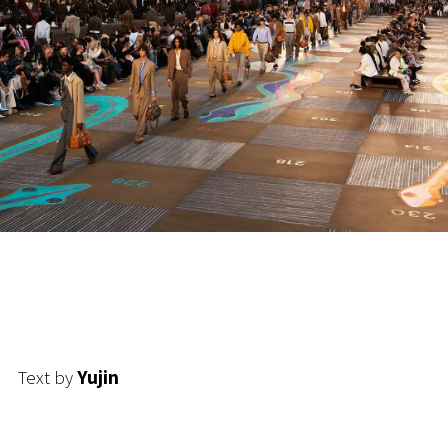
Text by
Yujin