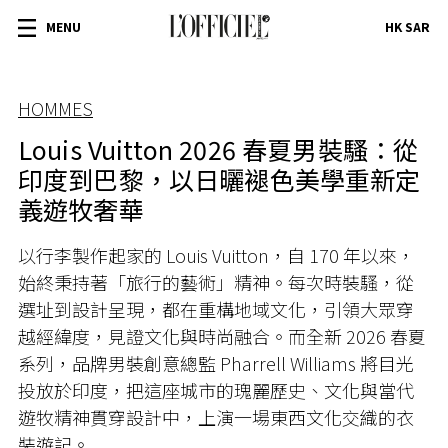
MENU
HK SAR
HOMMES
Louis Vuitton 2026 春夏男裝騷：從
印度到巴黎，以日曬褪色美學重新定
義遊牧奢華
以行李製作起家的 Louis Vuitton，自 170 年以來，
始終秉持著「旅行的藝術」精神。每次時裝騷，從
選址到設計呈現，都在重構地域文化，引領大眾穿
越經緯度，見證文化與時尚融合。而全新 2026 春夏
系列，品牌男裝創意總監 Pharrell Williams 將目光
投放於印度，把這座城市的瑰麗歷史、文化與當代
遊牧精神貫穿設計中，上演一場東西文化交織的衣
裝遊記。