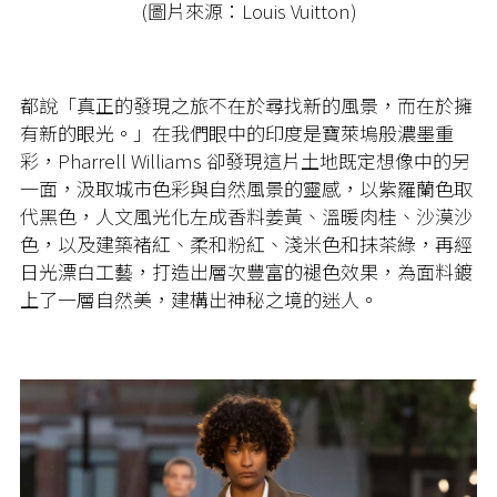
(圖片來源：Louis Vuitton)
都說「真正的發現之旅不在於尋找新的風景，而在於擁
有新的眼光。」在我們眼中的印度是寶萊塢般濃墨重
彩，Pharrell Williams 卻發現這片土地既定想像中的另
一面，汲取城市色彩與自然風景的靈感，以紫羅蘭色取
代黑色，人文風光化左成香料姜黃、溫暖肉桂、沙漠沙
色，以及建築褚紅、柔和粉紅、淺米色和抹茶綠，再經
日光漂白工藝，打造出層次豐富的褪色效果，為面料鍍
上了一層自然美，建構出神秘之境的迷人。