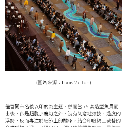
(圖片來源：Louis Vuitton)
儘管開宗名義以印度為主題，然而當 75 套造型魚貫而
出後，卻是超脱那魔幻之外，沒有刻意地炫技、過度的
浮誇，反而專注於細節上的雕琢，結合印度精工裁藝的