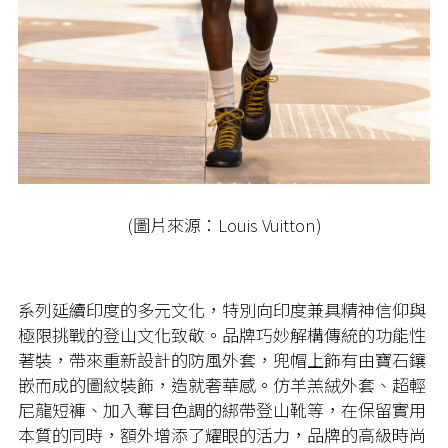
(圖片來源：Louis Vuitton)
系列延續印度的多元文化，特別向印度兼具精神信仰與
極限挑戰的登山文化致敬。品牌巧妙解構傳統的功能性
著裝，帶來重新設計的防風外套，兜帽上飾有由寶石鑲
嵌而成的圖紋裝飾，造就奢華感。仿羊羔絨外套、超輕
尼龍短褲、加入奪目色調的綁帶登山靴等，在保留實用
本質的同時，額外增添了耀眼的活力，品牌的高級時尚