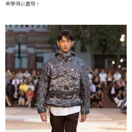
美學得以盡現。