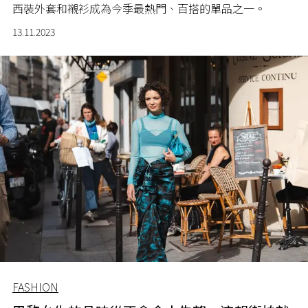
西裝外套和襯衫成為今季最熱門、百搭的單品之一。
13.11.2023
FASHION