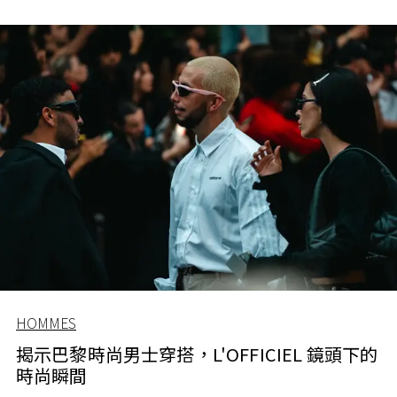
HOMMES
揭示巴黎時尚男士穿搭，L'OFFICIEL 鏡頭下的
時尚瞬間