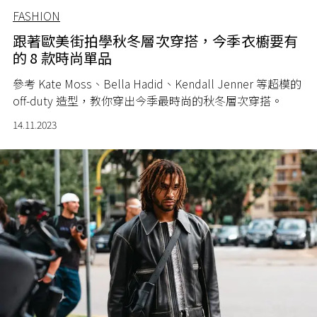
FASHION
跟著歐美街拍學秋冬層次穿搭，今季衣櫥要有
的 8 款時尚單品
參考 Kate Moss、Bella Hadid、Kendall Jenner 等超模的
off-duty 造型，教你穿出今季最時尚的秋冬層次穿搭。
14.11.2023