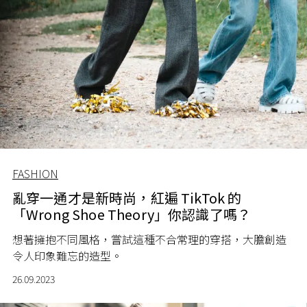
FASHION
亂穿一通才是新時尚，紅遍 TikTok 的
「Wrong Shoe Theory」你認識了嗎？
想著擁抱不同風格，嘗試這種不合常理的穿搭，大膽創造
令人印象難忘的造型。
26.09.2023