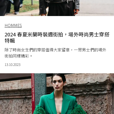
HOMMES
2024 春夏米蘭時裝週街拍，場外時尚男士穿搭
特輯
除了時尚女生們的穿搭值得大家留意，一眾男士們的場外
街拍同樣精彩。
13.10.2023