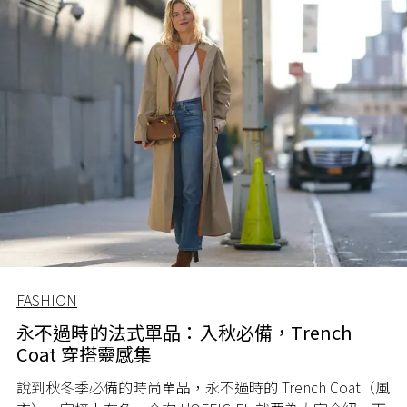
FASHION
永不過時的法式單品：入秋必備，Trench
Coat 穿搭靈感集
說到秋冬季必備的時尚單品，永不過時的 Trench Coat（風