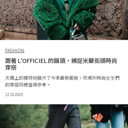
FASHION
跟著 L'OFFICIEL 的鏡頭，捕捉米蘭街頭時尚
穿搭
天橋上的模特兒展示了今季最新服裝，而場外時尚女生們
的穿搭同樣值得參考。
12.10.2023