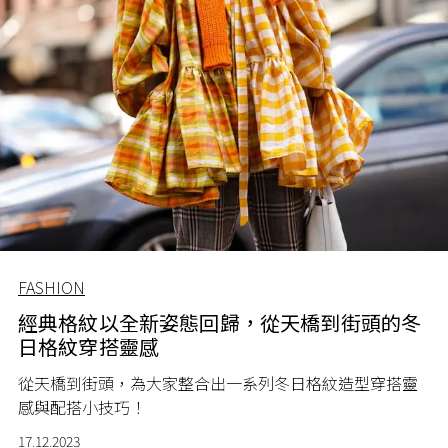
FASHION
經典格紋以全新姿態回歸，從天橋到街頭的冬
日格紋穿搭靈感
從天橋到街頭，為大家整合出一系列冬日格紋造型穿搭靈
感與配搭小技巧！
17.12.2023