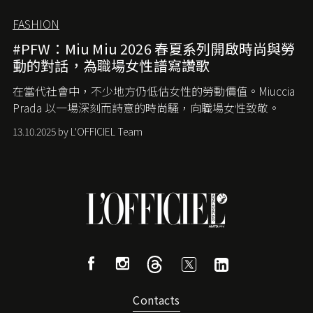
FASHION
#PFW：Miu Miu 2026 春夏系列開啟時尚與勞
動的對話，為職場女性譜寫讚歌
在當代社會中，不少地方仍低估女性的勞動價值。
Miuccia
Prada
以一場深刻而詩意的時尚騷，向職場女性致敬。
13.10.2025 by L'OFFICIEL Team
Contacts