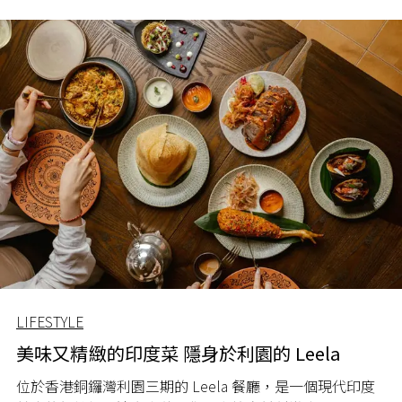
LIFESTYLE
美味又精緻的印度菜 隱身於利園的 Leela
位於香港銅鑼灣利園三期的
Leela
餐廳，是一個現代印度