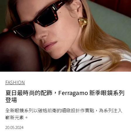
FASHION
夏日最時尚的配飾，Ferragamo 新季眼鏡系列
登場
全新眼鏡系列以破格前衛的細緻設計作賣點，為系列注入
嶄新元素。
20.05.2024