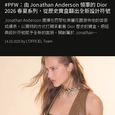
#PFW：由 Jonathan Anderson 領軍的 Dior
2026 春夏系列，從歷史寶盒翻出全新設計符號
Jonathan Anderson 選擇在巴黎杜樂麗花園發佈他的首張
成績表，以獨特的方式打開承載著 Dior 歷史的寶盒，把經
典設計符號賦予全新的面貌，開創屬於 Jonathan
Anderson 的 Dior 時代。
14.10.2025 by L'OFFICIEL Team