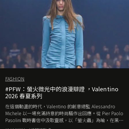
FASHION
#PFW：螢火微光中的浪漫辯證 ，Valentino
2026 春夏系列
在這個動盪的時代，
Valentino
的創意總監
Alessandro
Michele
以一場充滿詩意的時尚騷作出回應。從
Pier Paolo
Pasolini
戰時書信中汲取靈感，以「螢火蟲」為喻，在黑暗
中找尋希望的微光。