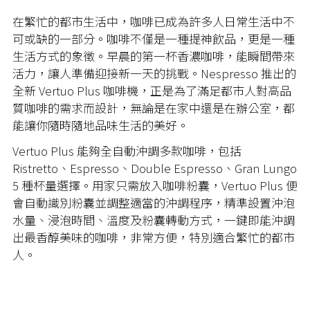
在繁忙的都市生活中，咖啡已成為許多人日常生活中不
可或缺的一部分。咖啡不僅是一種提神飲品，更是一種
生活方式的象徵。早晨的第一杯香濃咖啡，能瞬間帶來
活力，讓人準備迎接新一天的挑戰。Nespresso 推出的
全新 Vertuo Plus 咖啡機，正是為了滿足都市人對高品
質咖啡的需求而設計，無論是在家中還是在辦公室，都
能讓你隨時隨地品味生活的美好。
Vertuo Plus 能夠全自動沖調多款咖啡，包括
Ristretto、Espresso、Double Espresso、Gran Lungo
5 種杯量選擇。用家只需放入咖啡粉囊，Vertuo Plus 便
會自動識別粉囊並調整適當的沖調程序，精準設置沖泡
水量、浸泡時間、溫度及粉囊轉動方式，一鍵即能沖調
出最香醇美味的咖啡，非常方便，特別適合繁忙的都市
人。