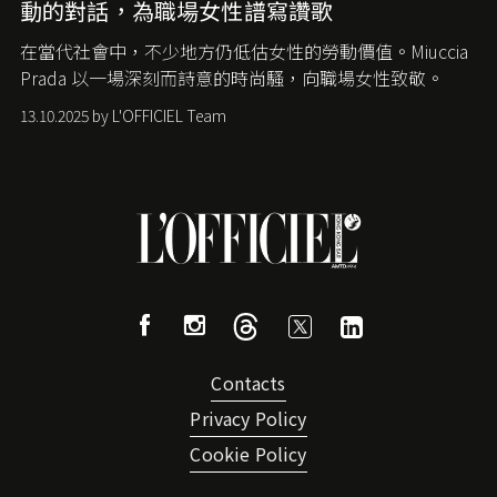
動的對話，為職場女性譜寫讚歌
在當代社會中，不少地方仍低估女性的勞動價值。
Miuccia
Prada
以一場深刻而詩意的時尚騷，向職場女性致敬。
13.10.2025 by L'OFFICIEL Team
Contacts
Privacy Policy
Cookie Policy