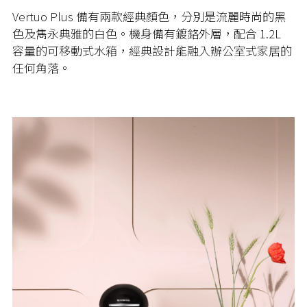
Vertuo Plus 備有兩款經典顏色，分別是流麗時尚的黑
色及雋永典雅的白色。機身備有鍍鉻外層，配合 1.2L
容量的可移動式水箱，經典設計能融入辦公室式家居的
任何角落。