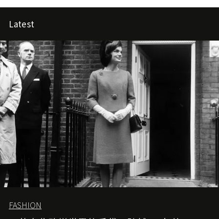
Latest
FASHION