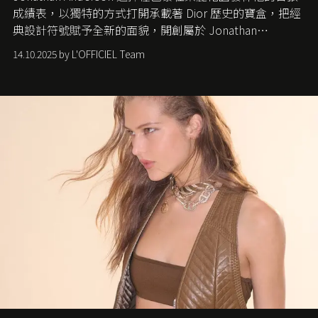
成績表，以獨特的方式打開承載著 Dior 歷史的寶盒，把經
典設計符號賦予全新的面貌，開創屬於 Jonathan
Anderson 的 Dior 時代。
14.10.2025 by L'OFFICIEL Team