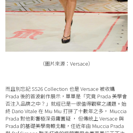
（圖片來源：Versace）
而且別忘記 SS26 Collection 也是 Versace 被收購
Prada 後的首波創作展示，單單是「究竟 Prada 美學會
否注入品牌之中？」就經已是一很值得觀察之議題。始
終 Dario Vitale 在 Miu Miu 打拼了十數年之多， Miuccia
Prada 對他影響極深毋庸置疑 ， 但傳統上 Versace 與
Prada 的基礎美學南轅北轍，任近年由 Miuccia Prada