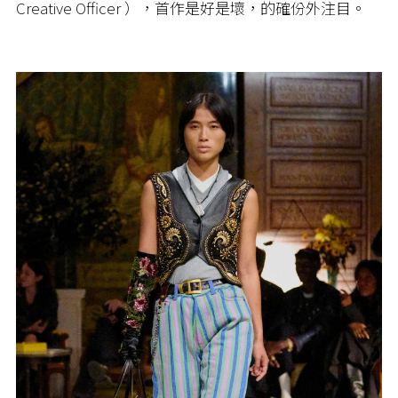
Creative Officer ），首作是好是壞，的確份外注目。