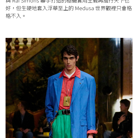
與 Raf Simons 聯手打造的極簡實用主義再風行天下也
好，但生硬地套入浮華至上的 Medusa 世界觀裡只會格
格不入。