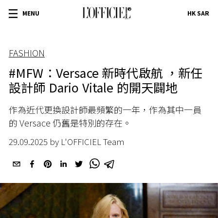
MENU
HK SAR
FASHION
#MFW：Versace 新時代啟航 ，新任
設計師 Dario Vitale 的開天闢地
作為近代更換設計師最頻繁的一年，作為其中一員
的 Versace 仍舊是特別的存在。
29.09.2025 by L'OFFICIEL Team