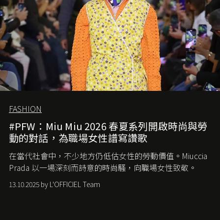
FASHION
#PFW：Miu Miu 2026 春夏系列開啟時尚與勞
動的對話，為職場女性譜寫讚歌
在當代社會中，不少地方仍低估女性的勞動價值。
Miuccia
Prada
以一場深刻而詩意的時尚騷，向職場女性致敬。
13.10.2025 by L'OFFICIEL Team