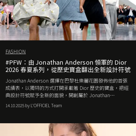
FASHION
#PFW：由 Jonathan Anderson 領軍的 Dior
2026 春夏系列，從歷史寶盒翻出全新設計符號
Jonathan Anderson 選擇在巴黎杜樂麗花園發佈他的首張
成績表，以獨特的方式打開承載著 Dior 歷史的寶盒，把經
典設計符號賦予全新的面貌，開創屬於 Jonathan
Anderson 的 Dior 時代。
14.10.2025 by L'OFFICIEL Team