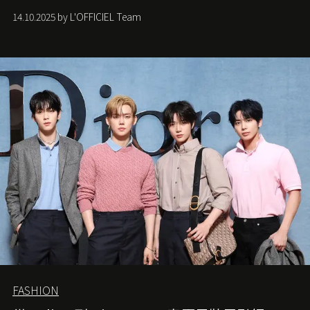
從容的態度。
14.10.2025 by L'OFFICIEL Team
FASHION