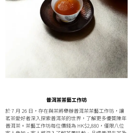
普洱茶茶藝工作坊
於 7 月 26 日，存在與茶將舉辦普洱茶茶藝工作坊，讓
茗茶愛好者深入探索普洱茶的世界，了解更多優質陳年
普洱茶。茶藝工作坊每位價錢為 HK$2,880，僅限八位
客人參加。客人將深入了解茶風味輪、品嚐普洱生茶及