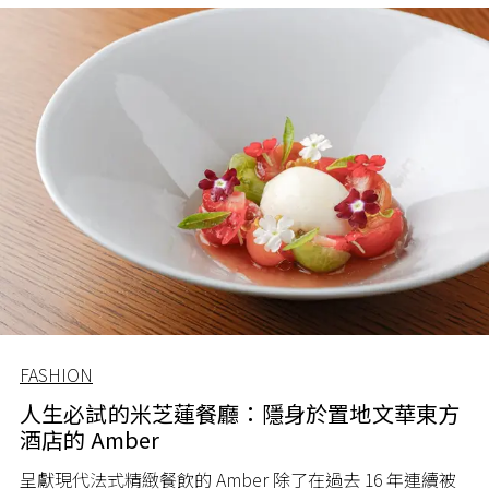
FASHION
人生必試的米芝蓮餐廳：隱身於置地文華東方
酒店的 Amber
呈獻現代法式精緻餐飲的 Amber 除了在過去 16 年連續被