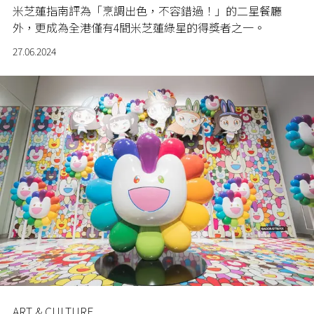
米芝蓮指南評為「烹調出色，不容錯過！」的二星餐廳
外，更成為全港僅有4間米芝蓮綠星的得獎者之一。
27.06.2024
ART & CULTURE