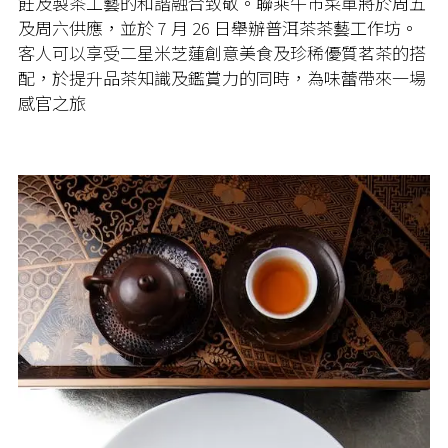
飪及製茶工藝的和諧融合致敬。聯乘午市菜單將於周五
及周六供應，並於
7
月
26
日舉辦普洱茶茶藝工作坊。
客人可以享受二星米芝蓮創意美食及珍稀優質茗茶的搭
配，於提升品茶知識及鑑賞力的同時，為味蕾帶來一場
感官之旅