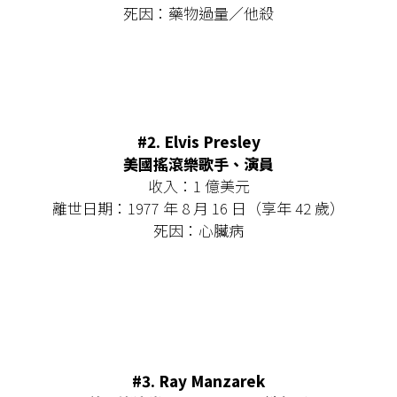
死因：藥物過量／他殺
#2. Elvis Presley
美國搖滾樂歌手、演員
收入：1 億美元
離世日期：1977 年 8 月 16 日（享年 42 歲）
死因：心臟病
#3.
Ray Manzarek