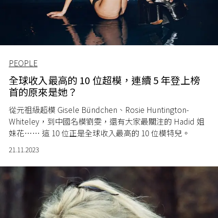
PEOPLE
全球收入最高的 10 位超模，連續 5 年登上榜
首的原來是她？
從元祖級超模 Gisele Bündchen、Rosie Huntington-
Whiteley，到中國名模劉雯，還有大家最關注的 Hadid 姐
妹花⋯⋯ 這 10 位正是全球收入最高的 10 位模特兒。
21.11.2023