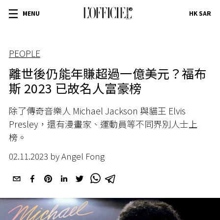
MENU
HK SAR
PEOPLE
離世後仍能年賺超過一億美元？福布
斯 2023 已故名人富豪榜
除了傳奇音樂人 Michael Jackson 與貓王 Elvis
Presley，還有漫畫家、運動員等不同界別人士上
榜。
02.11.2023 by Angel Fong