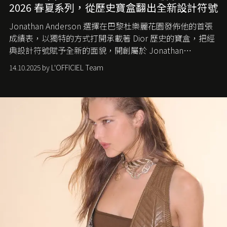
2026 春夏系列，從歷史寶盒翻出全新設計符號
Jonathan Anderson 選擇在巴黎杜樂麗花園發佈他的首張
成績表，以獨特的方式打開承載著 Dior 歷史的寶盒，把經
典設計符號賦予全新的面貌，開創屬於 Jonathan
Anderson 的 Dior 時代。
14.10.2025 by L'OFFICIEL Team