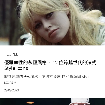
PEOPLE
優雅率性的永恆風格， 12 位跨越世代的法式
Style Icons
談到經典的法式風格，不得不提這 12 位就法國 style
icons。
29.09.2023