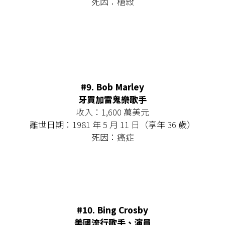
死因：槍殺
#9.
Bob Marley
牙買加雷鬼樂歌手
收入：1,600 萬美元
離世日期：1981 年 5 月 11 日（享年 36 歲）
死因：癌症
#10.
Bing Crosby
美國流行歌手、演員