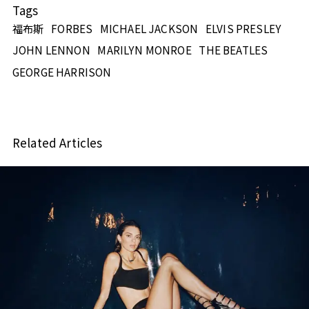
Tags
福布斯
FORBES
MICHAEL JACKSON
ELVIS PRESLEY
JOHN LENNON
MARILYN MONROE
THE BEATLES
GEORGE HARRISON
Related Articles