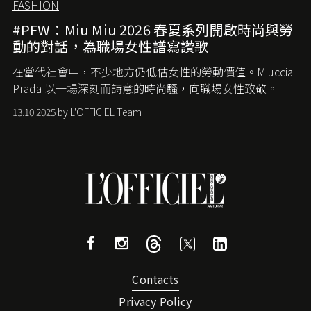
FASHION
#PFW：Miu Miu 2026 春夏系列開啟時尚與勞
動的對話，為職場女性譜寫讚歌
在當代社會中，不少地方仍低估女性的勞動價值。
Miuccia
Prada
以一場深刻而詩意的時尚騷，向職場女性致敬。
13.10.2025 by L'OFFICIEL Team
Contacts
Privacy Policy