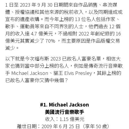
1 日至 2023 年 9 月 30 日期間來自作品銷售、串流媒
體、授權協議和其他來源的稅前收入，以及同期達成或
宣布的遺產收購。而今年上榜的 13 位名人包括作家、
歌手、運動員等來自不同界別的人士，他們過去 12 個
月的收入達 4.7 億美元，不過相對 2022 年創紀錄的 16
億美元其實減少了 70% ，而主要原因是作品版權交易
減少。
以下就是今次福布斯 2023 已故名人富豪名單，相信大
家也猜到當中部分上榜的名人，例如是傳奇流行音樂歌
手 Michael Jackson、貓王 Elvis Presley，其餘上榜的
已故名人富豪你又猜中幾個？
#1.
Michael Jackson
美國流行音樂歌手
收入：1.15 億美元
離世日期：2009 年 6 月 25 日（享年 50 歲）