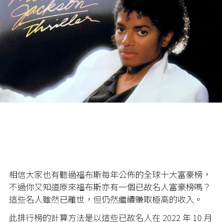
相信大家也有聽過福布斯每年公佈的全球十大富豪榜，
不過你又知道原來福布斯亦有一個已故名人富豪榜嗎？
這些名人雖然已離世，但仍然繼續賺取極高的收入。
此排行榜的計算方法是以這些已故名人在 2022 年 10 月