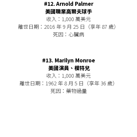
#12. Arnold Palmer
美國職業高爾夫球手
收入：1,000 萬美元
離世日期：2016 年 9 月 25 日（享年 87 歲）
死因：心臟病
#13.
Marilyn Monroe
美國演員、模特兒
收入：1,000 萬美元
離世日期：1962 年 8 月 5 日（享年 36 歲）
死因：藥物過量