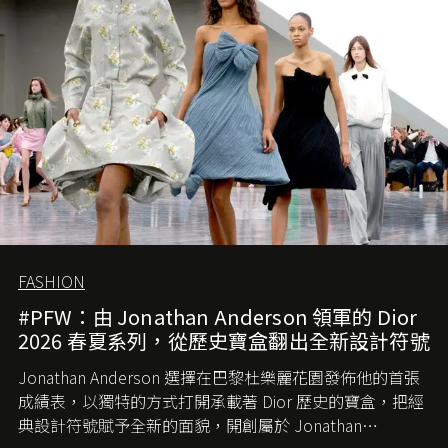
簡單，一個嶄新的 Gucci 時代已經展開！
FASHION
#PFW：由 Jonathan Anderson 領軍的 Dior
2026 春夏系列，從歷史寶盒翻出全新設計符號
Jonathan Anderson 選擇在巴黎杜樂麗花園發佈他的首張
成績表，以獨特的方式打開承載著 Dior 歷史的寶盒，把經
典設計符號賦予全新的面貌，開創屬於 Jonathan