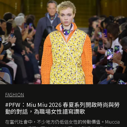
FASHION
#PFW：Miu Miu 2026 春夏系列開啟時尚與勞
動的對話，為職場女性譜寫讚歌
在當代社會中，不少地方仍低估女性的勞動價值。
Miuccia