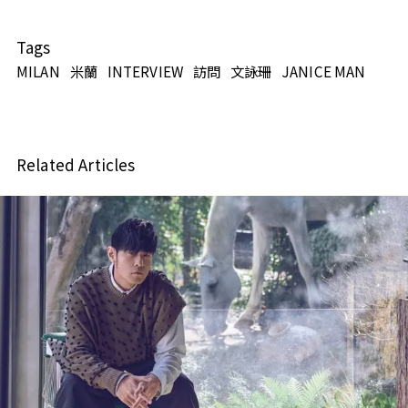
Tags
MILAN
米蘭
INTERVIEW
訪問
文詠珊
JANICE MAN
Related Articles