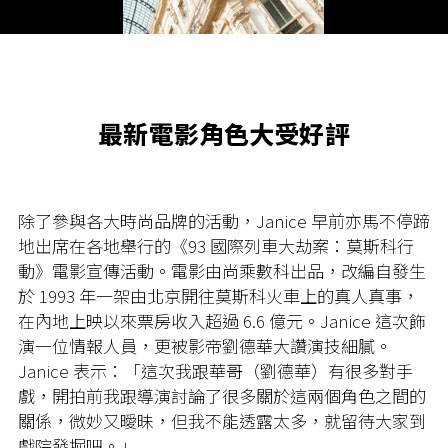
Video
最新電影角色大受好評
除了參與各大時尚品牌的活動，Janice 早前亦馬不停蹄
地出席在各地舉行的《93 國際列車大劫案：莫斯科行
動》電影宣傳活動。電影由尚乘數科出品，改編自發生
於 1993 年一架由北京開往莫斯科火車上的真人真事，
在內地上映以來票房收入超過 6.6 億元。Janice 這次飾
演一位情報人員，更被影帝劉德華大讚演技細膩。
Janice 表示：「這次我跟華哥（劉德華）有很多對手
戲，開拍前我跟導演討論了很多關於這兩個角色之間的
關係，微妙又曖昧，但我不能透露太多，就留待大家到
戲院發掘吧。」