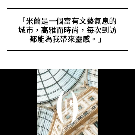
「米蘭是一個富有文藝氣息的
城市，高雅而時尚，每次到訪
都能為我帶來靈感。」
Play