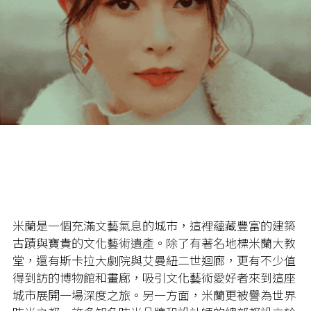
米蘭是一個充滿文藝氣息的城市，這裡蘊藏豐富的建築
古蹟與寶貴的文化藝術遺產。除了有著名地標米蘭大教
堂，還有斯卡拉大劇院與艾曼紐二世迴廊，更有不少值
得到訪的博物館和畫廊，吸引文化藝術愛好者來到這座
城市展開一場深度之旅。另一方面，米蘭更被譽為世界