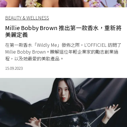
BEAUTY & WELLNESS
Millie Bobby Brown 推出第一款香水，重新將
美麗定義
在第一款香水「Wildly Me」發佈之際，L'OFFICIEL 訪問了
Millie Bobby Brown。瞭解這位年輕企業家的勵志創業過
程，以及她最愛的美妝產品。
15.09.2023