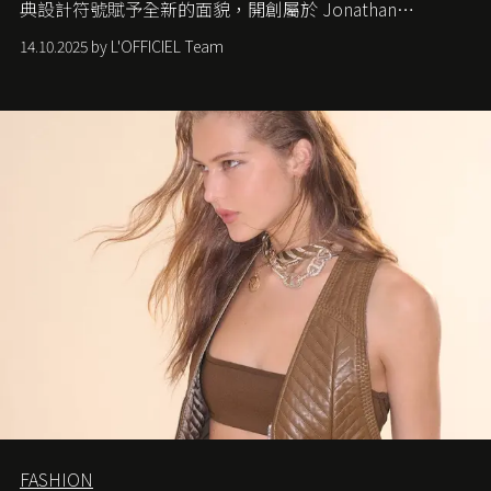
典設計符號賦予全新的面貌，開創屬於 Jonathan
Anderson 的 Dior 時代。
14.10.2025 by L'OFFICIEL Team
FASHION