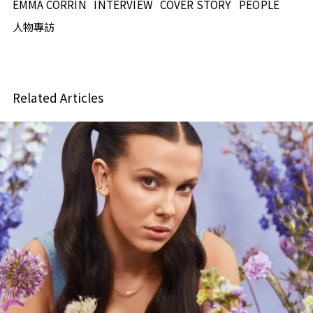
EMMA CORRIN
INTERVIEW
COVER STORY
PEOPLE
人物專訪
Related Articles