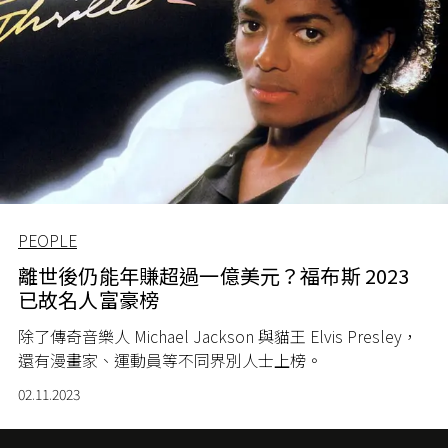
PEOPLE
離世後仍能年賺超過一億美元？福布斯 2023
已故名人富豪榜
除了傳奇音樂人 Michael Jackson 與貓王 Elvis Presley，
還有漫畫家、運動員等不同界別人士上榜。
02.11.2023