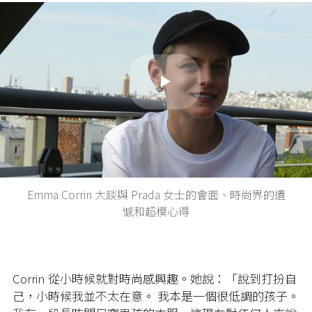
Play
Video
Emma Corrin 大談與 Prada 女士的會面、時尚界的遺
憾和超模心得
Corrin 從小時候就對時尚感興趣。她說：「說到打扮自
己，小時候我並不太在意。 我本是一個很低調的孩子。