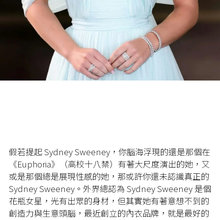
假若提起 Sydney Sweeney，你腦海浮現的還是那個在
《Euphoria》（高校十八禁）有著大尺度演出的她，又
或是那個總是展現性感的她，那或許你還未認識真正的
Sydney Sweeney。外界總認為 Sydney Sweeney 是個
花瓶女星，光有出眾的身材，但其實她有著意想不到的
創造力與生意頭腦，最近創立的內衣品牌，就是最好的