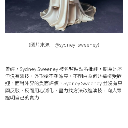
(圖片來源：@sydney_sweeney)
曾經，Sydney Sweeney 被名監製點名批評，認為她不
但沒有演技，外形還不夠漂亮，不明白為何她這樣受歡
迎。面對外界的負面評價，Sydney Sweeney 並沒有只
顧反駁，反而用心消化，盡力找方法改進演技，向大眾
證明自己的實力。