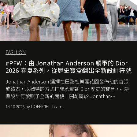
FASHION
#PFW：由 Jonathan Anderson 領軍的 Dior
2026 春夏系列，從歷史寶盒翻出全新設計符號
Jonathan Anderson 選擇在巴黎杜樂麗花園發佈他的首張
成績表，以獨特的方式打開承載著 Dior 歷史的寶盒，把經
典設計符號賦予全新的面貌，開創屬於 Jonathan
Anderson 的 Dior 時代。
14.10.2025 by L'OFFICIEL Team