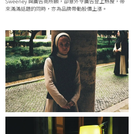
Sweeney 與廣告商所願，卻意外令廣告登上熱搜，帶
來滿滿話題的同時，亦為品牌帶動股價上漲。