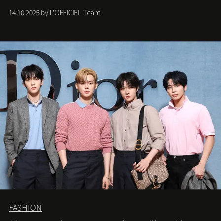
從容的態度。
14.10.2025 by L'OFFICIEL Team
FASHION