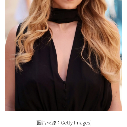
(圖片來源：Getty Images)