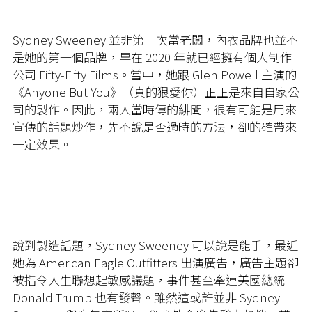
Sydney Sweeney 並非第一次當老闆，內衣品牌也並不
是她的第一個品牌，早在 2020 年就已經擁有個人制作
公司 Fifty-Fifty Films。當中，她跟 Glen Powell 主演的
《Anyone But You》（真的狠愛你）正正是來自自家公
司的製作。因此，兩人當時傳的緋聞，很有可能是用來
宣傳的話題炒作，先不說是否過時的方法，卻的確帶來
一定效果。
說到製造話題，Sydney Sweeney 可以說是能手，最近
她為 American Eagle Outfitters 出演廣告，廣告主題卻
被指令人生聯想起敏感議題，事件甚至牽連美國總統
Donald Trump 也有發聲。雖然這或許並非 Sydney