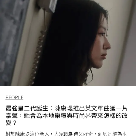
PEOPLE
最強星二代誕生：陳康堤推出英文單曲獲一片
掌聲，她會為本地樂壇與時尚界帶來怎樣的改
變？
對於陳康堤這位新人，大眾既期待又好奇，到底她能為本