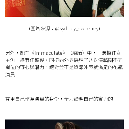
(圖片來源：@sydney_sweeney)
另外，她在《Immaculate》（魔胎）中，一邊擔任女
主角一邊兼任監製，同樣向外界展現了她對演藝圈不同
崗位的野心與潛力，絕對並不是單靠外表就滿足的花瓶
演員。
尊重自己作為演員的身份，全力證明自己的實力的