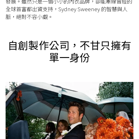
發展。雖然只是一個小小的內衣品牌，卻能牽線曾經的
全球首富都出資支持，Sydney Sweeney 的智慧與人
脈，絕對不容小覷。
自創製作公司，不甘只擁有
單一身份