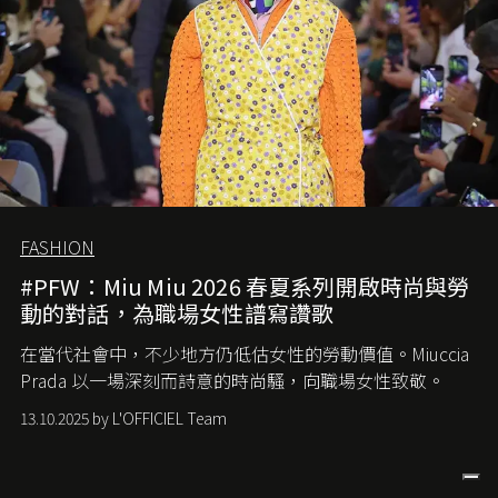
FASHION
#PFW：Miu Miu 2026 春夏系列開啟時尚與勞
動的對話，為職場女性譜寫讚歌
在當代社會中，不少地方仍低估女性的勞動價值。
Miuccia
Prada
以一場深刻而詩意的時尚騷，向職場女性致敬。
13.10.2025 by L'OFFICIEL Team