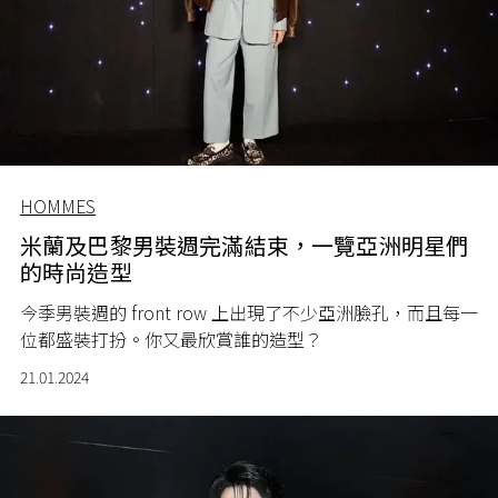
HOMMES
米蘭及巴黎男裝週完滿結束，一覽亞洲明星們
的時尚造型
今季男裝週的 front row 上出現了不少亞洲臉孔，而且每一
位都盛裝打扮。你又最欣賞誰的造型？
21.01.2024