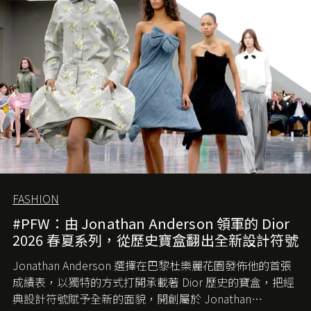
的首作所造成的話題及關注度，我們便知道 Demna 沒這麼
簡單，一個嶄新的 Gucci 時代已經展開！
FASHION
#PFW：由 Jonathan Anderson 領軍的 Dior
2026 春夏系列，從歷史寶盒翻出全新設計符號
Jonathan Anderson 選擇在巴黎杜樂麗花園發佈他的首張
成績表，以獨特的方式打開承載著 Dior 歷史的寶盒，把經
典設計符號賦予全新的面貌，開創屬於 Jonathan