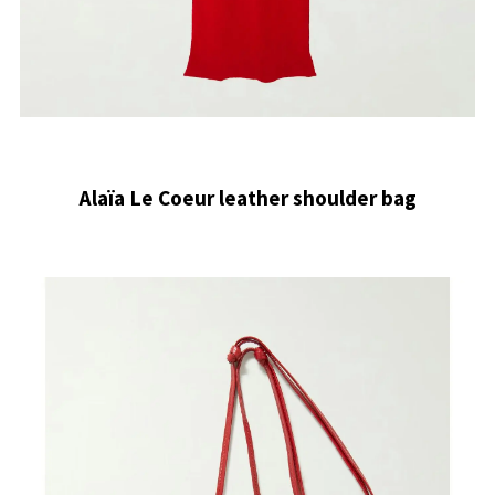
Alaïa Le Coeur leather shoulder bag