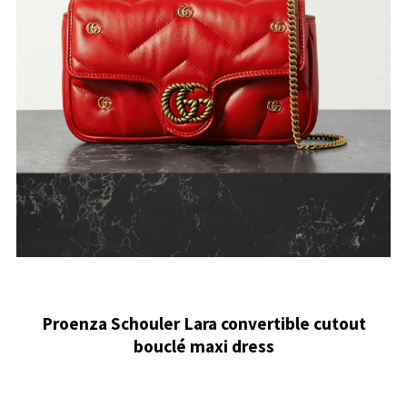
Proenza Schouler Lara convertible cutout
bouclé maxi dress