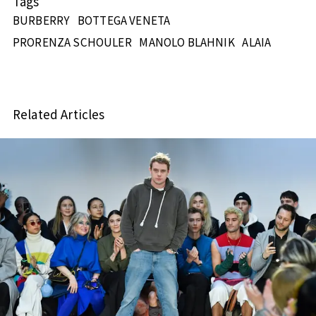
Tags
BURBERRY
BOTTEGA VENETA
PRORENZA SCHOULER
MANOLO BLAHNIK
ALAIA
Related Articles