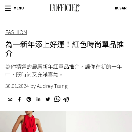
MENU
HK SAR
FASHION
為一新年添上好運！紅色時尚單品推
介
為你精選的農曆新年紅單品推介，讓你在新的一年
中，既時尚又充滿喜氣。
30.01.2024 by Audrey Tsang