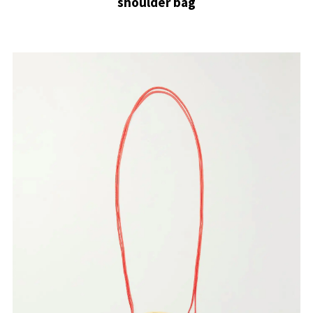
shoulder bag