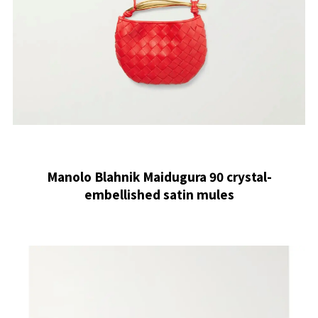
Manolo Blahnik Maidugura 90 crystal-
embellished satin mules