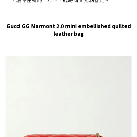
Gucci GG Marmont 2.0 mini embellished quilted
leather bag