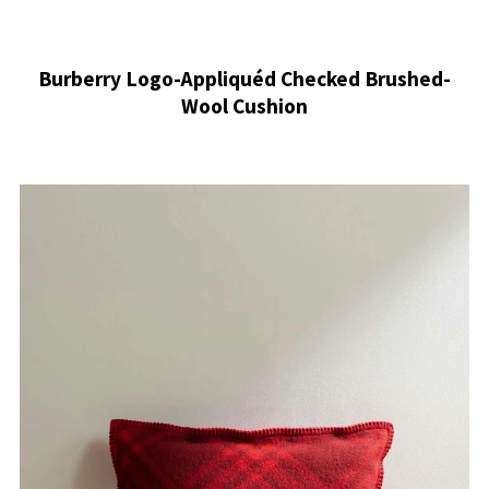
Burberry Logo-Appliquéd Checked Brushed-
Wool Cushion