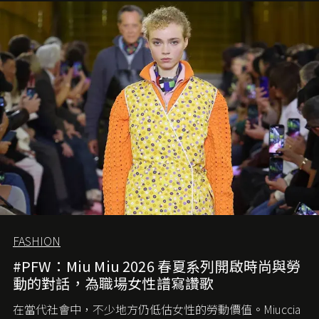
FASHION
#PFW：Miu Miu 2026 春夏系列開啟時尚與勞
動的對話，為職場女性譜寫讚歌
在當代社會中，不少地方仍低估女性的勞動價值。
Miuccia