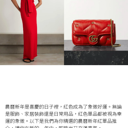
農曆新年是喜慶的日子裡，紅色成為了象徵好運。無論
是服飾、家居裝飾還是日常用品，紅色單品都被視為幸
運的象徵。以下是我們為你精選的農曆新年紅單品推
介，讓你在新的一年中，既時尚又充滿喜氣。