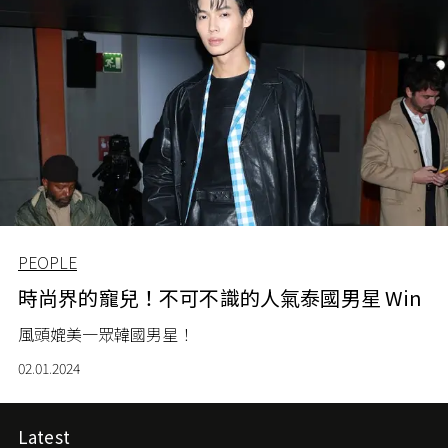
PEOPLE
時尚界的寵兒！不可不識的人氣泰國男星 Win
風頭媲美一眾韓國男星！
02.01.2024
Latest