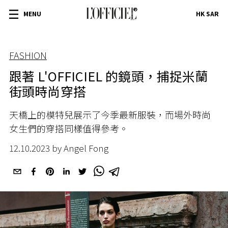
MENU
HK SAR
FASHION
跟著 L'OFFICIEL 的鏡頭，捕捉米蘭
街頭時尚穿搭
天橋上的模特兒展示了今季最新服裝，而場外時尚
女生們的穿搭同樣值得參考。
12.10.2023 by Angel Fong