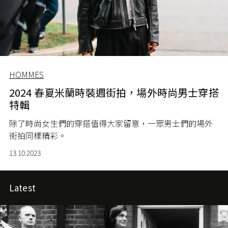
HOMMES
2024 春夏米蘭時裝週街拍，場外時尚男士穿搭
特輯
除了時尚女生們的穿搭值得大家留意，一眾男士們的場外
街拍同樣精彩。
13.10.2023
Latest