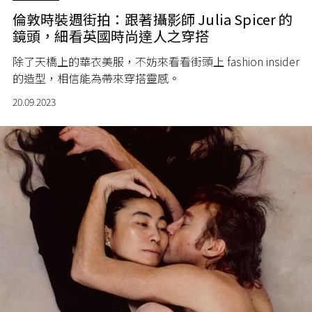
倫敦時裝週街拍：跟著攝影師 Julia Spicer 的
鏡頭，細看英國時尚達人之穿搭
除了天橋上的華衣美服，不妨來看看街頭上 fashion insider
的造型，相信能為帶來穿搭靈感。
20.09.2023