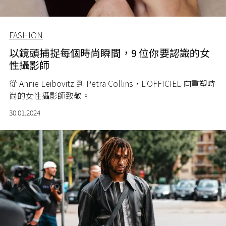
FASHION
以鏡頭捕捉每個時尚瞬間，9 位你要認識的女
性攝影師
從 Annie Leibovitz 到 Petra Collins，L'OFFICIEL 向重塑時
尚的女性攝影師致敬。
30.01.2024