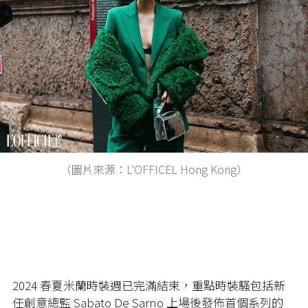
（圖片來源：L'OFFICEL Hong Kong）
2024 春夏米蘭時裝週已完滿結束，重點時裝騷包括新
任創意總監 Sabato De Sarno 上場後發佈首個系列的