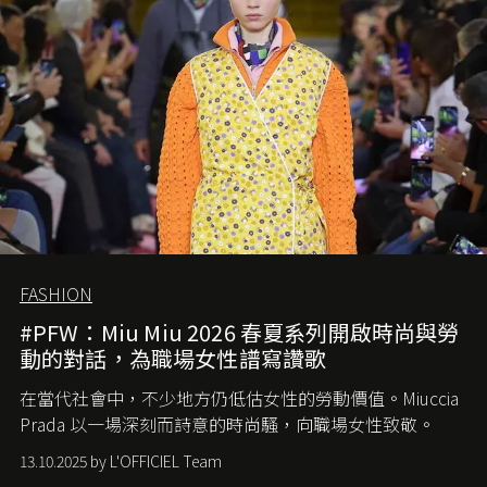
FASHION
#PFW：Miu Miu 2026 春夏系列開啟時尚與勞
動的對話，為職場女性譜寫讚歌
在當代社會中，不少地方仍低估女性的勞動價值。
Miuccia
Prada
以一場深刻而詩意的時尚騷，向職場女性致敬。
13.10.2025 by L'OFFICIEL Team