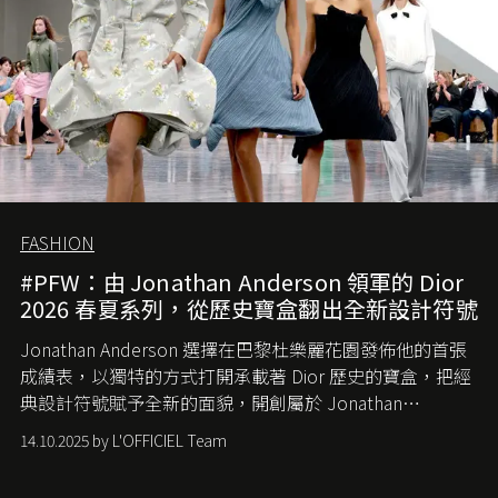
FASHION
#PFW：由 Jonathan Anderson 領軍的 Dior
2026 春夏系列，從歷史寶盒翻出全新設計符號
Jonathan Anderson 選擇在巴黎杜樂麗花園發佈他的首張
成績表，以獨特的方式打開承載著 Dior 歷史的寶盒，把經
典設計符號賦予全新的面貌，開創屬於 Jonathan
Anderson 的 Dior 時代。
14.10.2025 by L'OFFICIEL Team