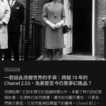
FASHION
一款自此改變世界的手袋：跨越 70 年的
Chanel 2.55，為甚麼至今仍是夢幻逸品？
何謂經典? 它的本質在於超越時間以外，承載了時代的記憶
與故事，任憑時代如何變遷，潮流如何翻天覆地，只要我
們再次拿起，它依然能夠回應當下的審美。Chanel 的 2.55