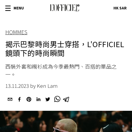
MENU
HK SAR
HOMMES
揭示巴黎時尚男士穿搭，L'OFFICIEL
鏡頭下的時尚瞬間
西裝外套和襯衫成為今季最熱門、百搭的單品之
一。
13.11.2023 by Ken Lam