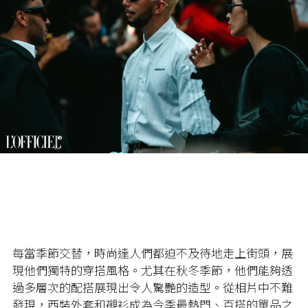
每當季節交替，時尚達人們都迫不及待地走上街頭，展
現他們獨特的穿搭風格。尤其在秋冬季節，他們能夠透
過多層次的配搭展現出令人驚艷的造型。從相片中不難
發現，西裝外套和襯衫成為今季最熱門、百搭的單品之