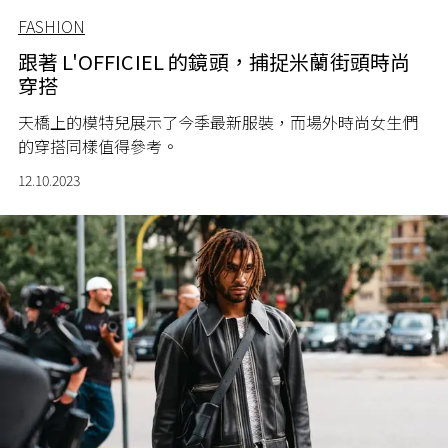
FASHION
跟著 L'OFFICIEL 的鏡頭，捕捉米蘭街頭時尚
穿搭
天橋上的模特兒展示了今季最新服裝，而場外時尚女生們
的穿搭同樣值得參考。
12.10.2023