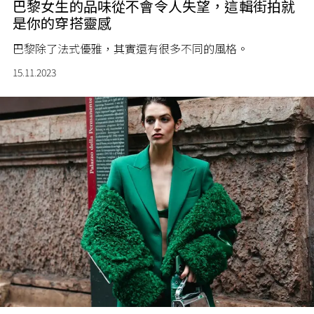
巴黎女生的品味從不會令人失望，這輯街拍就
是你的穿搭靈感
巴黎除了法式優雅，其實還有很多不同的風格。
15.11.2023