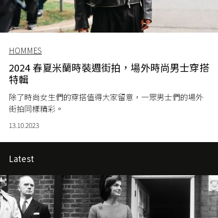
HOMMES
2024 春夏米蘭時裝週街拍，場外時尚男士穿搭
特輯
除了時尚女生們的穿搭值得大家留意，一眾男士們的場外
街拍同樣精彩。
13.10.2023
Latest