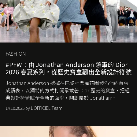
FASHION
#PFW：由 Jonathan Anderson 領軍的 Dior
2026 春夏系列，從歷史寶盒翻出全新設計符號
Jonathan Anderson 選擇在巴黎杜樂麗花園發佈他的首張
成績表，以獨特的方式打開承載著 Dior 歷史的寶盒，把經
典設計符號賦予全新的面貌，開創屬於 Jonathan
Anderson 的 Dior 時代。
14.10.2025 by L'OFFICIEL Team