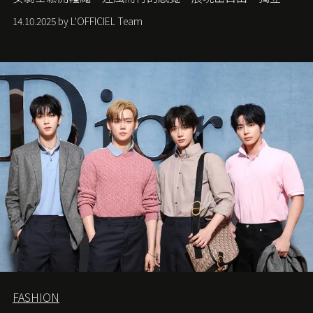
從容的態度。
14.10.2025 by L'OFFICIEL Team
FASHION