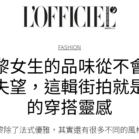
FASHION
黎女生的品味從不
失望，這輯街拍就
的穿搭靈感
黎除了法式優雅，其實還有很多不同的風