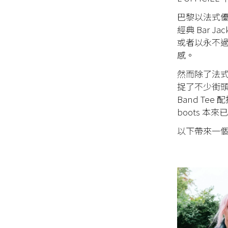
巴黎以法式優
經典 Bar 
或者以永不過時
感。
然而除了法式
捉了不少街頭
Band Te
boots 本
以下帶來一