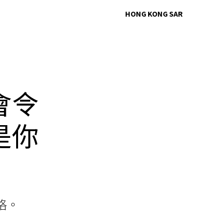
HONG KONG SAR
會令
是你
格。