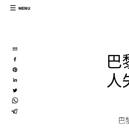
MENU
巴
人
巴