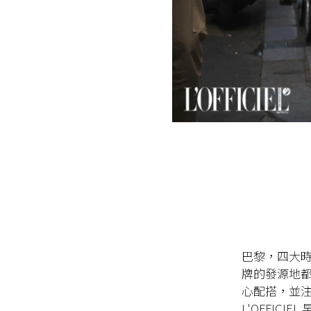
巴黎，四大
牌的發源地
心配搭，並
L'OFFIC