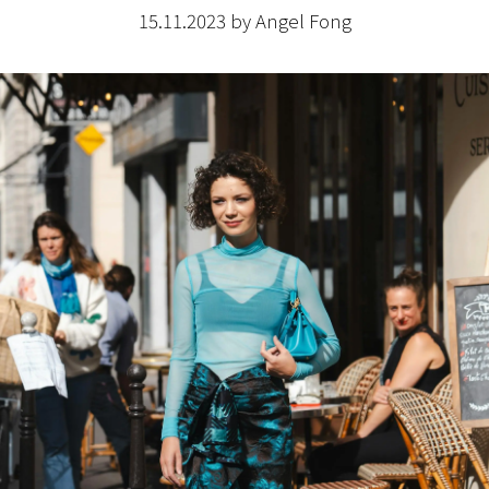
15.11.2023 by Angel Fong