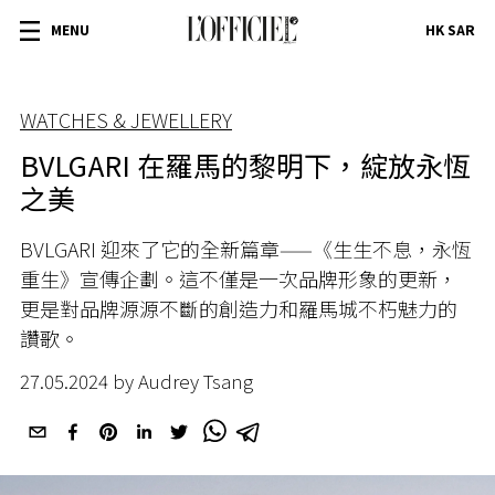
MENU
HK SAR
WATCHES & JEWELLERY
BVLGARI 在羅馬的黎明下，綻放永恆
之美
BVLGARI 迎來了它的全新篇章——《生生不息，永恆
重生》宣傳企劃。這不僅是一次品牌形象的更新，
更是對品牌源源不斷的創造力和羅馬城不朽魅力的
讚歌。
27.05.2024 by Audrey Tsang