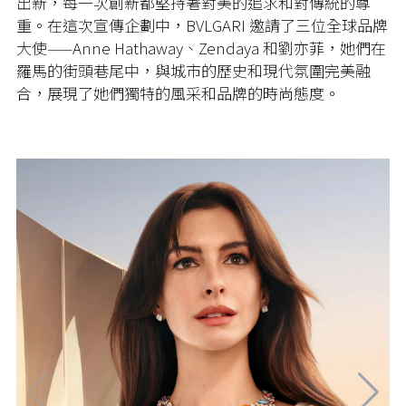
出新，每一次創新都堅持著對美的追求和對傳統的尊
重。在這次宣傳企劃中，BVLGARI 邀請了三位全球品牌
大使——Anne Hathaway、Zendaya 和劉亦菲，她們在
羅馬的街頭巷尾中，與城市的歷史和現代氛圍完美融
合，展現了她們獨特的風采和品牌的時尚態度。