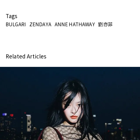
Tags
BULGARI
ZENDAYA
ANNE HATHAWAY
劉亦菲
Related Articles