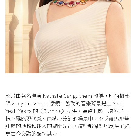
影片由著名導演 Nathalie Canguilhem 執導，時尚攝影
師 Zoey Grossman 掌鏡，強勁的音樂背景是由 Yeah
Yeah Yeahs 的《Burning》提供，為整個影片增添了一
抹不羈的現代感。而精心設計的場景中，不乏羅馬那些
壯麗的地標和迷人的黎明光芒，這些都深刻地反映了羅
馬古今交融的獨特魅力。