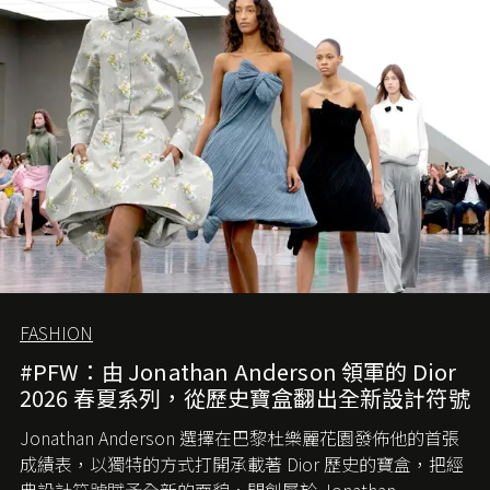
的首作所造成的話題及關注度，我們便知道 Demna 沒這麼
簡單，一個嶄新的 Gucci 時代已經展開！
FASHION
#PFW：由 Jonathan Anderson 領軍的 Dior
2026 春夏系列，從歷史寶盒翻出全新設計符號
Jonathan Anderson 選擇在巴黎杜樂麗花園發佈他的首張
成績表，以獨特的方式打開承載著 Dior 歷史的寶盒，把經
典設計符號賦予全新的面貌，開創屬於 Jonathan