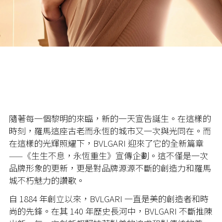
隨著每一個黎明的來臨，新的一天宣告誕生。在這樣的
時刻，羅馬這座古老而永恆的城市又一次與光同在。而
在這樣的光輝照耀下，BVLGARI 迎來了它的全新篇章
——《生生不息，永恆重生》宣傳企劃。這不僅是一次
品牌形象的更新，更是對品牌源源不斷的創造力和羅馬
城不朽魅力的讚歌。
自 1884 年創立以來，BVLGARI 一直是美的創造者和時
尚的先鋒。在其 140 年歷史長河中，BVLGARI 不斷推陳