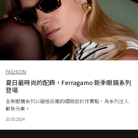
FASHION
夏日最時尚的配飾，Ferragamo 新季眼鏡系列
登場
全新眼鏡系列以破格前衛的細緻設計作賣點，為系列注入
嶄新元素。
20.05.2024