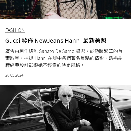
FASHION
Gucci 發佈 NewJeans Hanni 最新美照
廣告由創作總監 Sabato De Sarno 構思，於熱鬧繁華的首
爾取景，捕捉 Hanni 在城中各個著名景點的倩影，透過品
牌經典設計彰顯她不經意的時尚風格。
26.05.2024