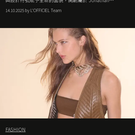
Anderson 的 Dior 時代。
14.10.2025 by L'OFFICIEL Team
FASHION