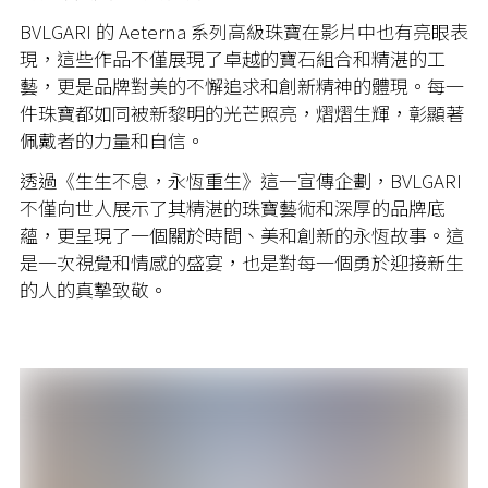
BVLGARI 的 Aeterna 系列高級珠寶在影片中也有亮眼表
現，這些作品不僅展現了卓越的寶石組合和精湛的工
藝，更是品牌對美的不懈追求和創新精神的體現。每一
件珠寶都如同被新黎明的光芒照亮，熠熠生輝，彰顯著
佩戴者的力量和自信。
透過《生生不息，永恆重生》這一宣傳企劃，BVLGARI
不僅向世人展示了其精湛的珠寶藝術和深厚的品牌底
蘊，更呈現了一個關於時間、美和創新的永恆故事。這
是一次視覺和情感的盛宴，也是對每一個勇於迎接新生
的人的真摯致敬。