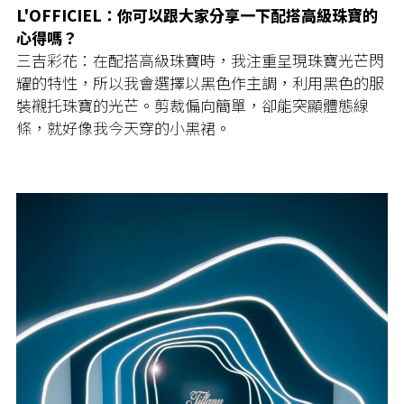
L'OFFICIEL：你可以跟大家分享一下配搭高級珠寶的
心得嗎？
三吉彩花：在配搭高級珠寶時，我注重呈現珠寶光芒閃
耀的特性，所以我會選擇以黑色作主調，利用黑色的服
裝襯托珠寶的光芒。剪裁偏向簡單，卻能突顯體態線
條，就好像我今天穿的小黑裙。