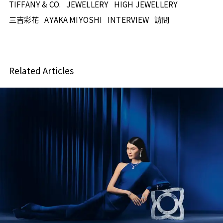
TIFFANY & CO.
JEWELLERY
HIGH JEWELLERY
三吉彩花
AYAKA MIYOSHI
INTERVIEW
訪問
Related Articles