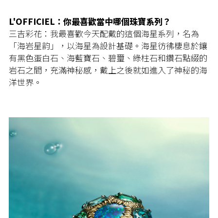
L'OFFICIEL：你最喜歡當中哪個珠寶系列？
三吉彩花：我最喜歡今天配戴的這個海星系列，名為
「海岩星韵」，以海星為設計基礎。海星彷彿棲息於鑲
有黑色蛋白石、海藍寶石、碧璽、綠柱石和鑽石點綴的
岩石之間，充滿神秘感，戴上之後就如進入了神秘的海
洋世界。