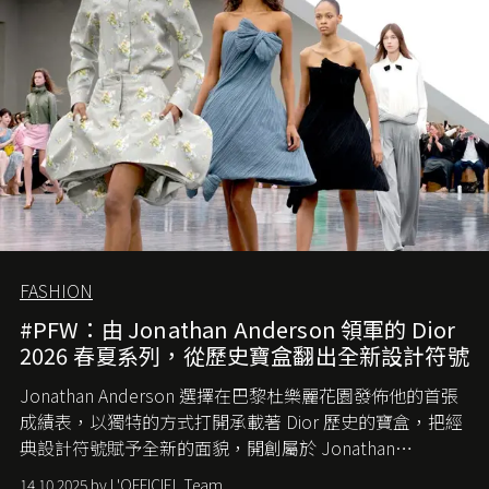
簡單，一個嶄新的 Gucci 時代已經展開！
FASHION
#PFW：由 Jonathan Anderson 領軍的 Dior
2026 春夏系列，從歷史寶盒翻出全新設計符號
Jonathan Anderson 選擇在巴黎杜樂麗花園發佈他的首張
成績表，以獨特的方式打開承載著 Dior 歷史的寶盒，把經
典設計符號賦予全新的面貌，開創屬於 Jonathan
Anderson 的 Dior 時代。
14.10.2025 by L'OFFICIEL Team