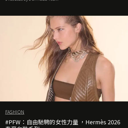
FASHION
#PFW：自由馳騁的女性力量 ，Hermès 2026