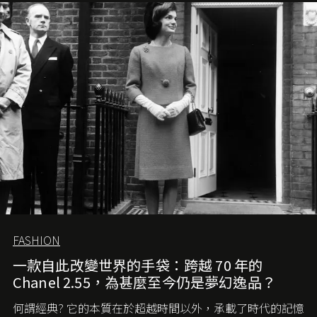
FASHION
一款自此改變世界的手袋：跨越 70 年的
Chanel 2.55，為甚麼至今仍是夢幻逸品？
何謂經典? 它的本質在於超越時間以外，承載了時代的記憶