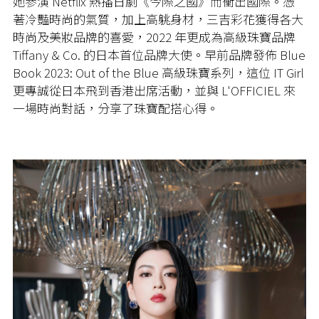
她參演 Netflix 熱播日劇《今際之國》而衝出國際。憑
著冷豔時尚的氣質，加上高䠷身材，三吉彩花獲得各大
時尚及美妝品牌的喜愛，2022 年更成為高級珠寶品牌
Tiffany & Co. 的日本首位品牌大使。早前品牌發佈 Blue
Book 2023: Out of the Blue 高級珠寶系列，這位 IT Girl
更專誠從日本飛到香港出席活動，並與 L'OFFICIEL 來
一場時尚對話，分享了珠寶配搭心得。