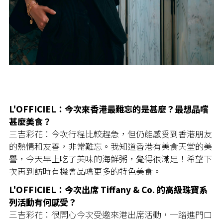
L'OFFICIEL：今次來香港最難忘的是甚麼？最想品嚐
甚麼美食？
三吉彩花：今次行程比較趕急，但仍能感受到香港朋友
的熱情和友善，非常難忘。我知道香港有美食天堂的美
譽，今天早上吃了美味的海鮮粥，覺得很滿足！希望下
次再到訪時有機會品嚐更多的特色美食。
L'OFFICIEL：今次出席 Tiffany & Co. 的高級珠寶系
列活動有何感受？
三吉彩花：很開心今次受邀來港出席活動，一踏進門口