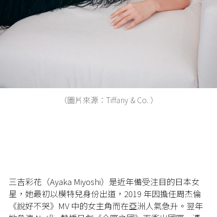
（圖片來源：Tiffany & Co. ）
三吉彩花（Ayaka Miyoshi）是近年備受注目的日本女
星，她最初以模特兒身份出道，2019 年因擔任周杰倫
《說好不哭》MV 中的女主角而在亞洲人氣急升。翌年