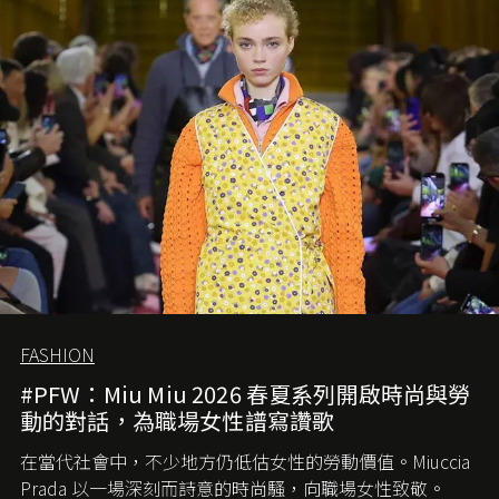
FASHION
#PFW：Miu Miu 2026 春夏系列開啟時尚與勞
動的對話，為職場女性譜寫讚歌
在當代社會中，不少地方仍低估女性的勞動價值。
Miuccia
Prada
以一場深刻而詩意的時尚騷，向職場女性致敬。