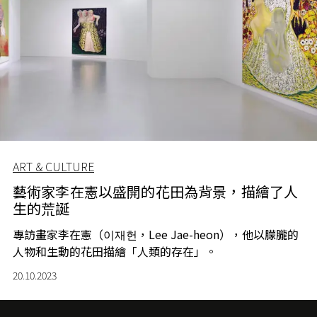
ART & CULTURE
藝術家李在憲以盛開的花田為背景，描繪了人
生的荒誕
專訪畫家李在憲（이재헌，Lee Jae-heon），他以朦朧的
人物和生動的花田描繪「人類的存在」。
20.10.2023