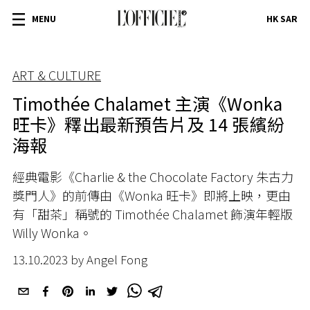
MENU
HK SAR
ART & CULTURE
Timothée Chalamet 主演《Wonka
旺卡》釋出最新預告片及 14 張繽紛
海報
經典電影《Charlie & the Chocolate Factory 朱古力
獎門人》的前傳由《Wonka 旺卡》即將上映，更由
有「甜茶」稱號的 Timothée Chalamet
飾演年輕版
Willy Wonka。
13.10.2023 by Angel Fong