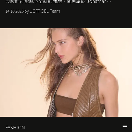
典設計符號賦予全新的面貌，開創屬於 Jonathan
Anderson 的 Dior 時代。
14.10.2025 by L'OFFICIEL Team
FASHION