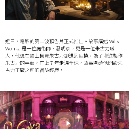
近日，電影的第二波預告片正式推出。故事講述 Willy
Wonka 是一位魔術師、發明家，更是一位朱古力職
人，他想在鎮上售賣朱古力卻遭到阻撓，為了增進製作
朱古力的手藝，花上 7 年走遍全球，
故事圍繞他開設朱
古力工廠之前的冒險經歷。