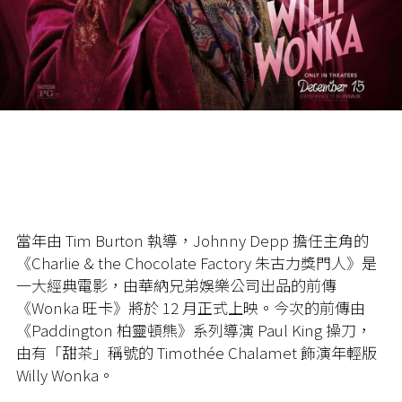
當年由 Tim Burton 執導，Johnny Depp 擔任主角的
《Charlie & the Chocolate Factory 朱古力獎門人》是
一大經典電影，由華納兄弟娛樂公司出品的前傳
《Wonka 旺卡》將於 12 月正式上映。今次的前傳由
《Paddington 柏靈頓熊》系列導演 Paul King 操刀，
由有「甜茶」稱號的 Timothée Chalamet
飾演年輕版
Willy Wonka。