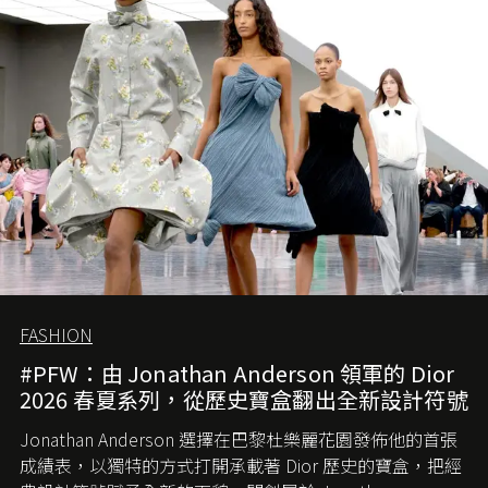
的首作所造成的話題及關注度，我們便知道 Demna 沒這麼
簡單，一個嶄新的 Gucci 時代已經展開！
FASHION
#PFW：由 Jonathan Anderson 領軍的 Dior
2026 春夏系列，從歷史寶盒翻出全新設計符號
Jonathan Anderson 選擇在巴黎杜樂麗花園發佈他的首張
成績表，以獨特的方式打開承載著 Dior 歷史的寶盒，把經