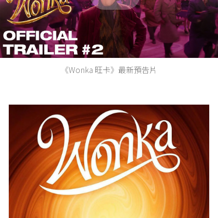
Play
Video
《Wonka 旺卡》最新預告片