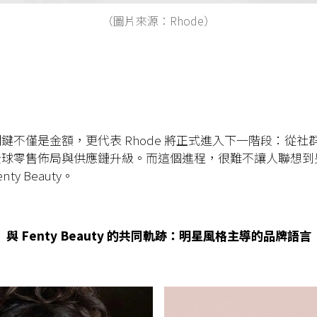
（圖片來源：Rhode）
鍵不僅是金額，更代表 Rhode 將正式進入下一階段：從社
全球零售佈局與供應鏈升級。而這個進程，很難不讓人聯想到
ty Beauty。
與 Fenty Beauty 的共同軌跡：明星風格主導的品牌語言