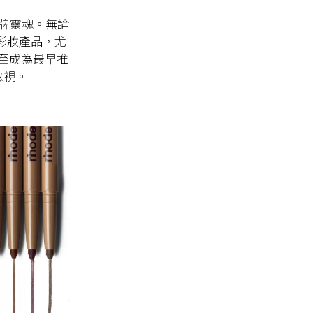
為品牌靈魂。無論
打彩妝產品，尤
至成為最早推
忽視。