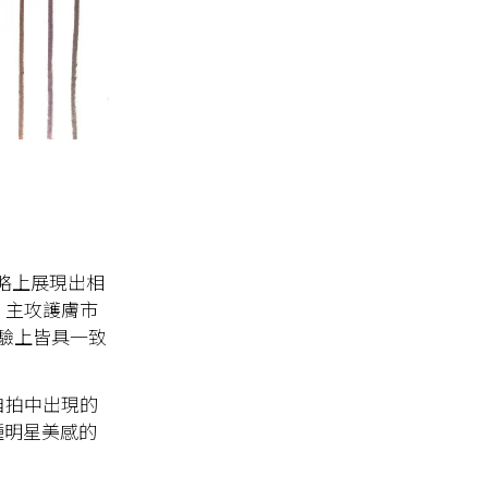
策略上展現出相
詞，主攻護膚市
驗上皆具一致
在自拍中出現的
種明星美感的