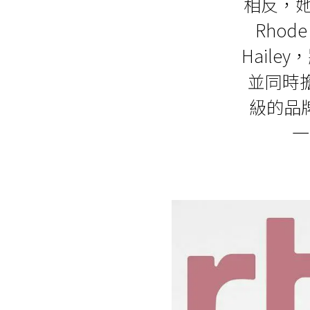
相反，她剛
Rho
Hail
並同時擔任
級的品
一