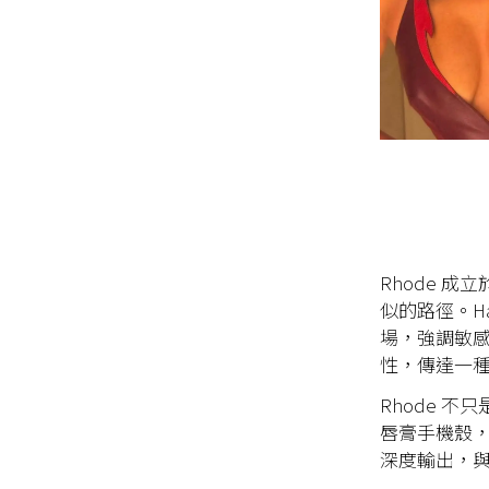
Rhode 
似的路徑。Ha
場，強調敏
性，傳達一
Rhode 不
唇膏手機殼，
深度輸出，與 