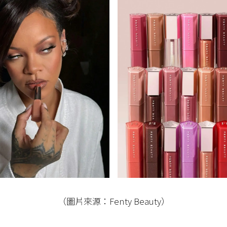
（圖片來源：Fenty Beauty）