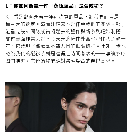
L：你如何衡量一件「永恆單品」是否成功？
K：看到顧客穿着十年前購買的單品，對我們而言是一
種巨大的肯定。這種連結感也延伸至我們的團隊內部；
能看見設計團隊成員將過去的舊作與新系列巧妙混搭，
那種畫面非常美好。今天穿的這件外套也陪伴我超過十
年，它體現了那種毫不費力且的低調優雅。此外，我也
認為我們的襯衫系列是經得起時間考驗的──無論廓形
如何演進，它們始終能應對各種場合的穿搭需求。