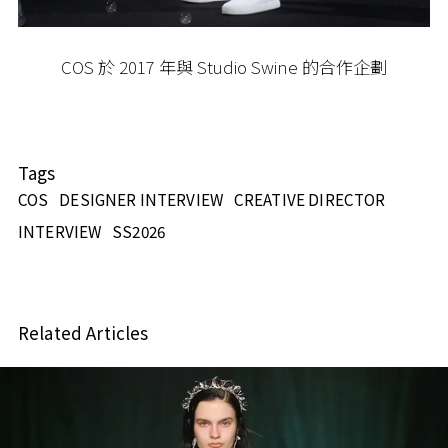
COS 於 2017 年與 Studio Swine 的合作企劃
Tags
COS
DESIGNER INTERVIEW
CREATIVE DIRECTOR
INTERVIEW
SS2026
Related Articles