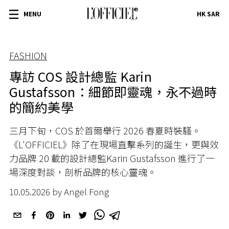
MENU
HK SAR
FASHION
專訪 COS 設計總監 Karin
Gustafsson：細節即靈魂，永不過時
的簡約美學
三月下旬，COS 於首爾舉行 2026 春夏時裝騷。
《L'OFFICIEL》除了在現場直擊系列的誕生，更與效
力品牌 20 載的設計總監Karin Gustafsson 進行了一
場深度對談，剖析品牌的核心靈魂。
10.05.2026 by Angel Fong