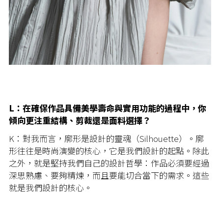
L：在確保作品具備美學壽命與實用功能的過程中，你
傾向更注重結構、剪裁還是面料選擇？
K：對我而言，廓形是設計的靈魂（Silhouette）。廓
形往往是時尚演變的核心，它是我們設計的起點。除此
之外，就是堅持我們自己的設計哲學：作品必須要經過
深思熟慮、要夠精煉，而且要能切合當下的需求。這些
就是我們設計的核心。