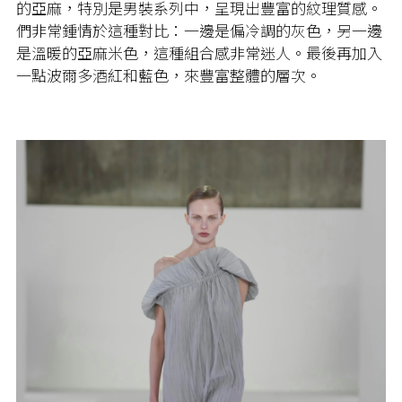
的亞麻，特別是男裝系列中，呈現出豐富的紋理質感。
們非常鍾情於這種對比：一邊是偏冷調的灰色，另一邊
是溫暖的亞麻米色，這種組合感非常迷人。最後再加入
一點波爾多酒紅和藍色，來豐富整體的層次。