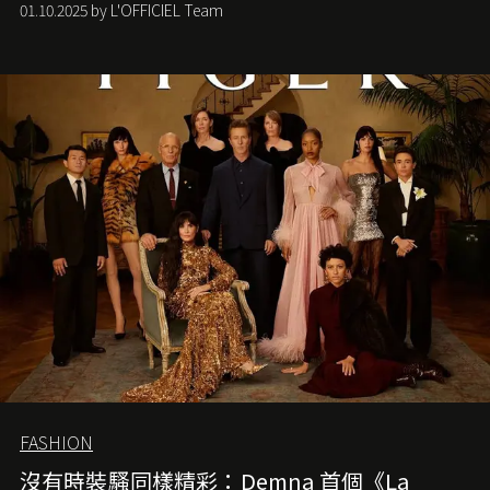
01.10.2025 by L'OFFICIEL Team
FASHION
沒有時裝騷同樣精彩：Demna 首個《La