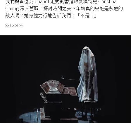
我們與首位為 Chanel 走秀的香港銀髮模特兒 Christina
Chung 深入舊區，探討時間之美。年齡真的只能是永遠的
敵人嗎？她身體力行地告訴我們：「不是！」
28.03.2026