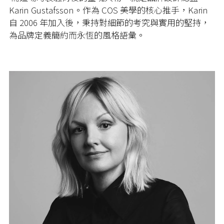
Karin Gustafsson。作為 COS 美學的核心推手，Karin
自 2006 年加入後，秉持對細節的考究與實用的堅持，
為品牌定義簡約而永恆的風格語彙。