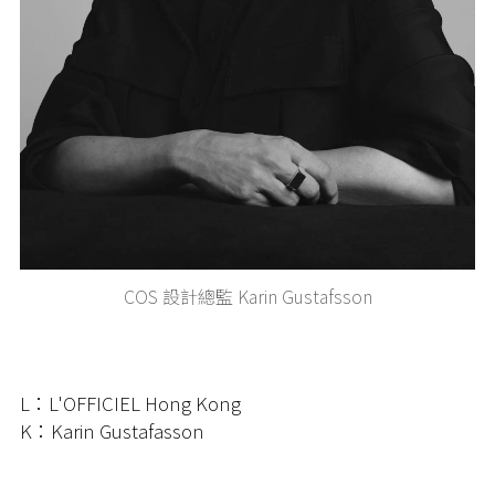
COS 設計總監 Karin Gustafsson
L：L'OFFICIEL Hong Kong
K：Karin Gustafasson