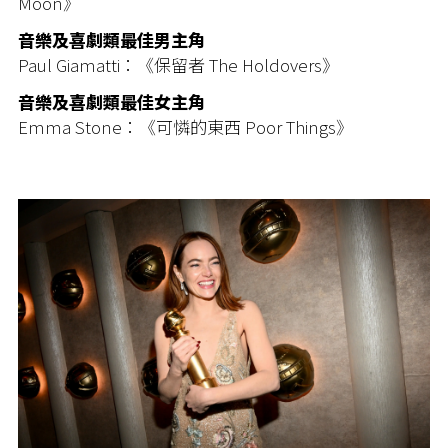
Moon》
音樂及喜劇類最佳男主角
Paul Giamatti：《保留者 The Holdovers》
音樂及喜劇類最佳女主角
Emma Stone：《可憐的東西 Poor Things》