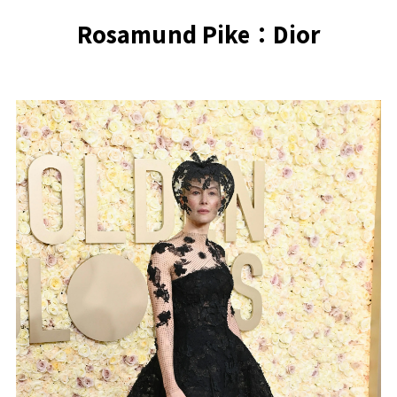
Rosamund Pike：Dior