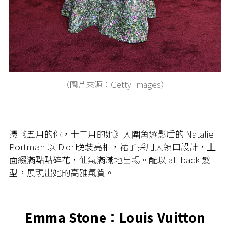
（圖片來源：Getty Images）
憑《五月的你，十二月的她》入圍角逐影后的 Natalie
Portman 以 Dior 晚裝亮相，裙子採用大領口設計，上
面綴滿點點碎花，仙氣滿滿地出場。配以 all back 髮
型，展現出她的高雅氣質。
Emma Stone：Louis Vuitton