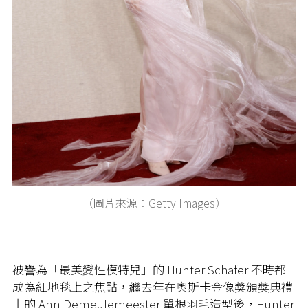
（圖片來源：Getty Images）
被譽為「最美變性模特兒」的 Hunter Schafer 不時都
成為紅地毯上之焦點，繼去年在奧斯卡金像獎頒獎典禮
上的 Ann Demeulemeester 單根羽毛造型後，Hunter