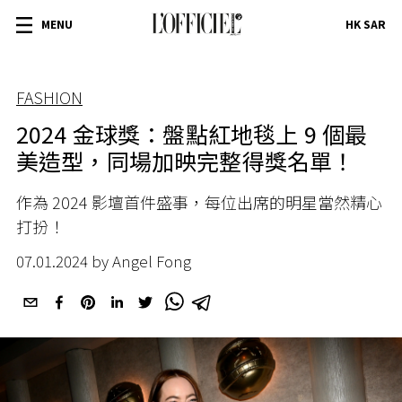
MENU
HK SAR
FASHION
2024 金球獎：盤點紅地毯上 9 個最
美造型，同場加映完整得獎名單！
作為 2024 影壇首件盛事，每位出席的明星當然精心
打扮！
07.01.2024 by Angel Fong