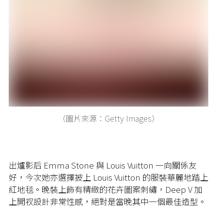
（圖片來源：Getty Images）
出爐影后 Emma Stone 與 Louis Vuitton 一向關係友
好，今次她亦選擇披上 Louis Vuitton 的服裝華麗地踏上
紅地毯。晚裝上飾有精緻的花卉圖案刺繡，Deep V 加
上開衩設計非常性感，絕對是當晚其中一個最佳造型。