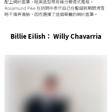
配上網紗面罩，暗黑造型帶有幾分哥德式風格。
Rosamund Pike 在訪問中表示自己在聖誕假期間滑雪
時不慎弄傷臉，因而選擇了這個華麗的網紗面罩。
Billie Eilish： Willy Chavarria