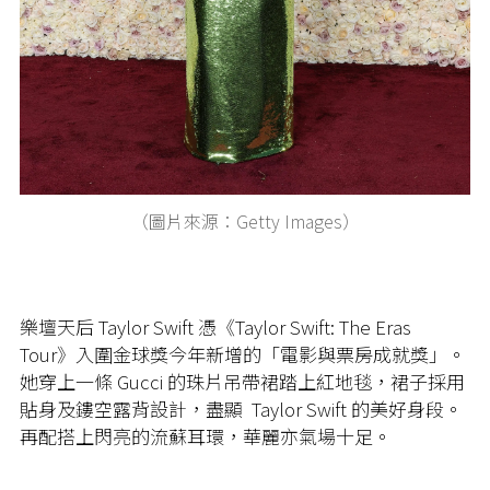
（圖片來源：Getty Images）
樂壇天后 Taylor Swift
憑《
Taylor Swift: The Eras
Tour》入圍金球獎今年新增的「電影與票房成就獎」。
她穿上一條 Gucci 的珠片吊帶裙踏上紅地毯，裙子採用
貼身及鏤空露背設計，盡顯 Taylor Swift 的美好身段。
再配搭上閃亮的流蘇耳環，華麗亦氣場十足。