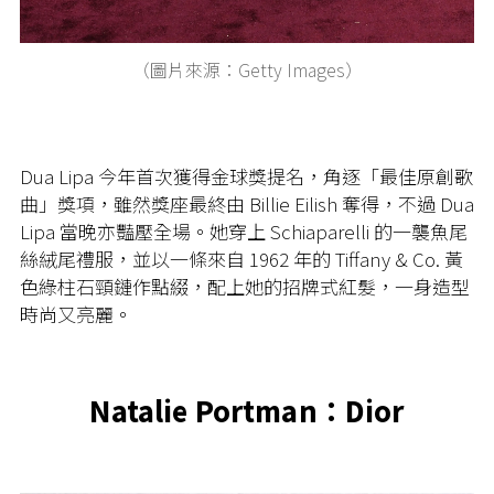
（圖片來源：Getty Images）
Dua Lipa 今年首次獲得金球獎提名，角逐「最佳原創歌
曲」獎項，雖然獎座最終由 Billie Eilish 奪得，不過 Dua
Lipa 當晚亦豔壓全場。她穿上 Schiaparelli 的一襲魚尾
絲絨尾禮服，並以一條來自 1962 年的 Tiffany & Co. 黃
色綠柱石頸鏈作點綴，配上她的招牌式紅髮，一身造型
時尚又亮麗。
Natalie Portman：Dior