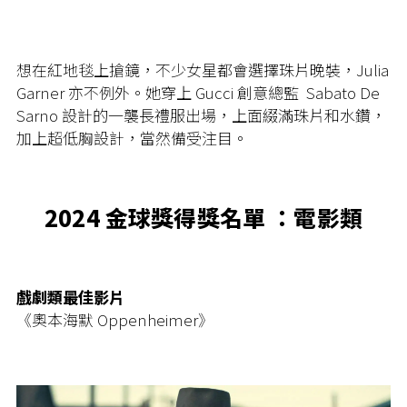
想在紅地毯上搶鏡，不少女星都會選擇珠片晚裝，Julia
Garner 亦不例外。她穿上 Gucci 創意總監 Sabato De
Sarno 設計的一襲長禮服出場，上面綴滿珠片和水鑽，
加上超低胸設計，當然備受注目。
2024 金球獎得獎名單 ：電影類
戲劇類最佳影片
《奧本海默 Oppenheimer》