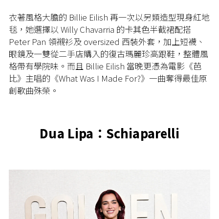
衣著風格大膽的 Billie Eilish 再一次以另類造型現身
紅地
毯，她
選擇以 Willy Chavarria 的卡其色半截裙配搭
Peter Pan 領襯衫及 oversized 西裝外套，加上短襪、
眼鏡及一雙從二手店購入的復古瑪麗珍高跟鞋，整體風
格帶有學院味。而且 Billie Eilish 當晚更憑為電影《芭
比》主唱的《What Was I Made For?》一曲奪得最佳原
創歌曲殊榮。
Dua Lipa：Schiaparelli