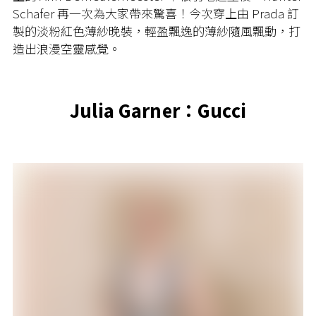
Schafer 再一次為大家帶來驚喜！今次穿上由 Prada 訂
製的淡粉紅色
薄紗晚裝，輕盈飄逸的薄紗隨風飄動，打
造出浪漫空靈感覺。
Julia Garner：Gucci