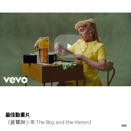
Play
Video
最佳動畫片
《蒼鷺與少年 The Boy and the Heron》