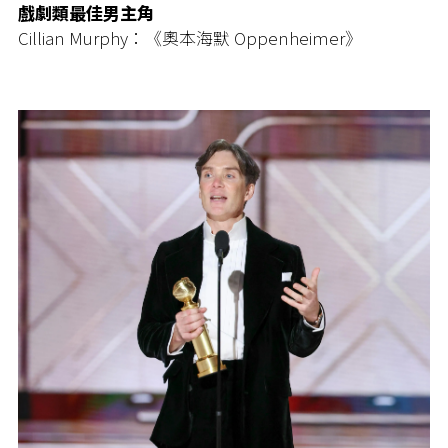
戲劇類最佳男主角
Cillian Murphy：《奧本海默 Oppenheimer》