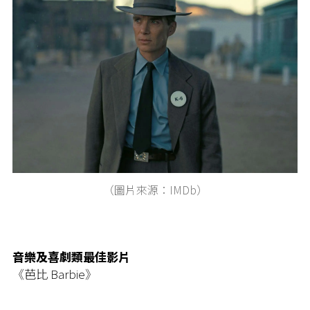
（圖片來源：IMDb）
音樂及喜劇類最佳影片
《芭比 Barbie》