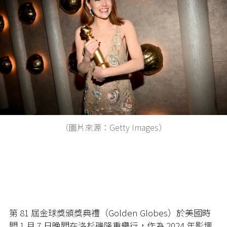
（圖片來源：Getty Images）
第 81 屆金球獎頒獎典禮（Golden Globes）於美國時
間 1 月 7 日晚間在洛杉磯隆重舉行，作為 2024 年影壇