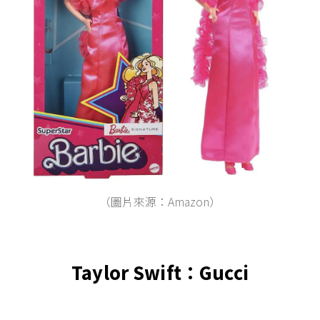
（圖片來源：Amazon）
Taylor Swift：Gucci