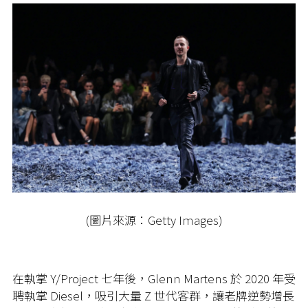
(圖片來源：Getty Images)
在執掌 Y/Project 七年後，Glenn Martens 於 2020 年受
聘執掌 Diesel，吸引大量 Z 世代客群，讓老牌逆勢增長