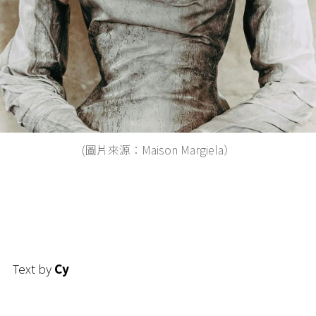
(圖片來源：Maison Margiela）
Text by
Cy