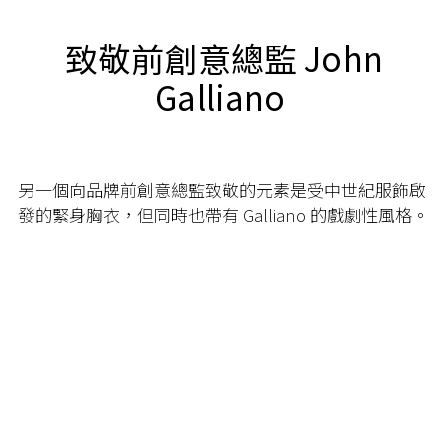
致敬前創意總監 John
Galliano
另一個向品牌前創意總監致敬的元素是受中世紀服飾啟
發的緊身胸衣，但同時也帶有 Galliano 的戲劇性風格。