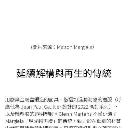
(圖片來源：Maison Margiela）
延續解構與再生的傳統
用廢棄金屬盒鍛造的面具、皺褶如濕潤海藻的禮服（呼
應他為 Jean Paul Gaultier 設計的 2022 高訂系列），
以及雕塑般的透明塑膠。Glenn Martens 不僅延續了
Margiela「現成物再造」的傳統，致力於在低調的材質
中發現等待重新利用的美。更讓高級訂製服在破碎感中