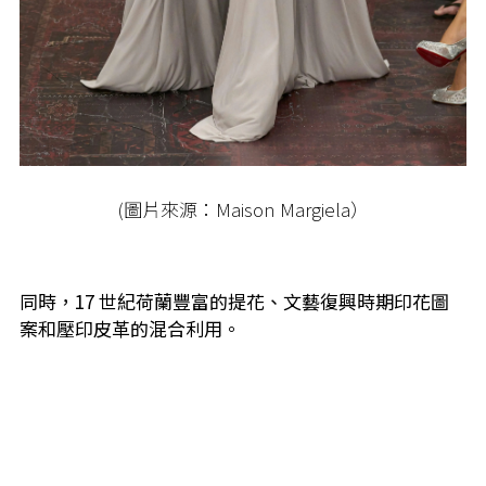
(圖片來源：Maison Margiela）
同時，17 世紀荷蘭豐富的提花、文藝復興時期印花圖
案和壓印皮革的混合利用。