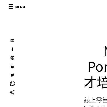
MENU
Po
才培
線上零售商 