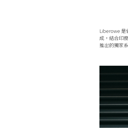
Libero
成，結合印度男裝
推出的獨家系