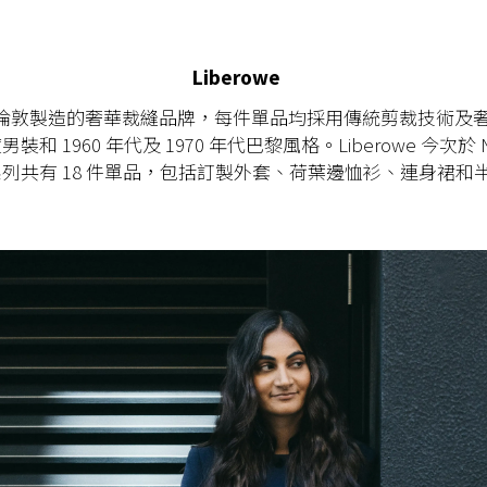
Liberowe
we 是倫敦製造的奢華裁縫品牌，每件單品均採用傳統剪裁技術及
和 1960 年代及 1970 年代巴黎風格。Liberowe 今次於 Net
列共有 18 件單品，包括訂製外套、荷葉邊恤衫、連身裙和