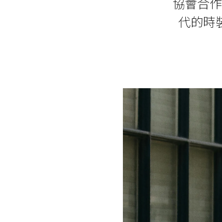
協會合作新
代的時