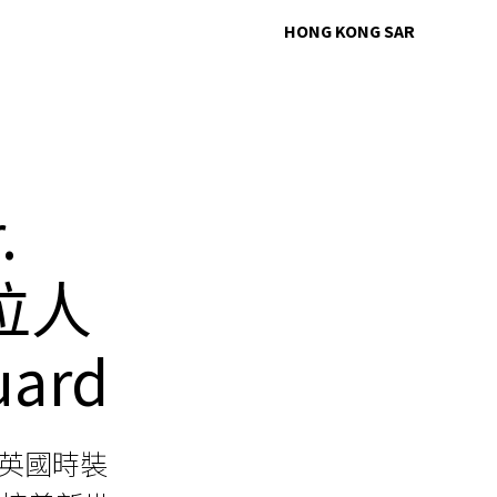
HONG KONG SAR
.
方位人
ard
宣佈跟英國時裝