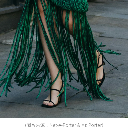
(圖片來源：Net-A-Porter & Mr. Porter)