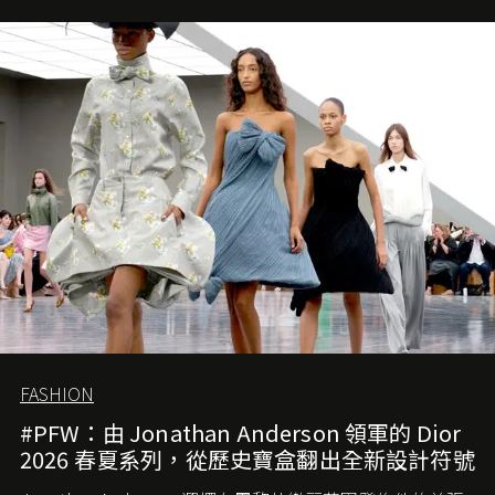
團市值一日蒸發 30 億美元，大眾擔心走得太前的 Demna
會忽略品牌的美學基礎，最後變成三不像。而從剛剛推出
的首作所造成的話題及關注度，我們便知道 Demna 沒這麼
簡單，一個嶄新的 Gucci 時代已經展開！
FASHION
#PFW：由 Jonathan Anderson 領軍的 Dior
2026 春夏系列，從歷史寶盒翻出全新設計符號