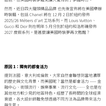
然而，近日四大龍頭精品品牌 也先後宣佈將在美國舉辦
時裝騷，包括 Chanel 將在 12 月 2 日於紐約發佈
2025/26 Métiers d'art 工坊系列，而 Louis Vuitton、
Gucci 和 Dior 則在明年 5 月分別於紐約和洛彬磯發佈
2027 度假系列，是甚麼讓美國時裝夢再次甦醒？
原因 1：獨有的都會活力
提到法國、意大利或倫敦，大家自然會聯想到當地濃厚
的歷史與文化背景，而美國呢？當然是都會活力 —— 金
融中心、街頭流行、娛樂事業、流行文化⋯⋯ 全也是在
其他地方較少見的地區特色。經歷了長時間的全球經濟
衰退，各大設計師難免想透過不同方法為品牌帶來活力
與生氣。