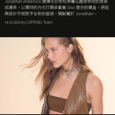
Jonathan Anderson 選擇在巴黎杜樂麗花園發佈他的首張
成績表，以獨特的方式打開承載著 Dior 歷史的寶盒，把經
典設計符號賦予全新的面貌，開創屬於 Jonathan
Anderson 的 Dior 時代。
14.10.2025 by L'OFFICIEL Team