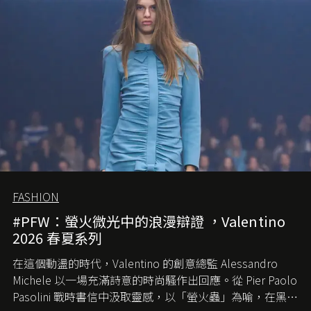
FASHION
#PFW：螢火微光中的浪漫辯證 ，Valentino
2026 春夏系列
在這個動盪的時代，
Valentino
的創意總監
Alessandro
Michele
以一場充滿詩意的時尚騷作出回應。從
Pier Paolo
Pasolini
戰時書信中汲取靈感，以「螢火蟲」為喻，在黑暗