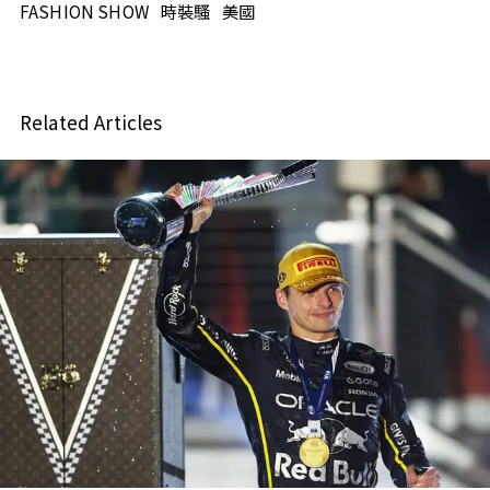
FASHION SHOW
時裝騷
美國
Related Articles