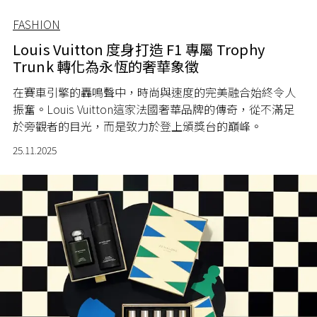
FASHION
Louis Vuitton 度身打造 F1 專屬 Trophy
Trunk 轉化為永恆的奢華象徵
在賽車引擎的轟鳴聲中，時尚與速度的完美融合始終令人
振奮。Louis Vuitton這家法國奢華品牌的傳奇，從不滿足
於旁觀者的目光，而是致力於登上頒獎台的巔峰。
25.11.2025