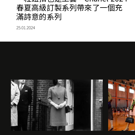
春夏高級訂製系列帶來了一個充
滿詩意的系列
25.01.2024