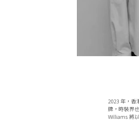
2023
年，香
牌，時裝界
Williams
將