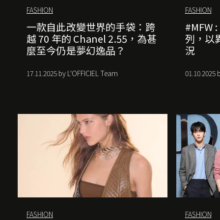
FASHION
FASHION
一款自此改變世界的手袋：跨
#MFW :
越 70 年的 Chanel 2.55，為甚
列，以
麼至今仍是夢幻逸品？
況
17.11.2025 by L'OFFICIEL Team
01.10.2025 
FASHION
FASHION