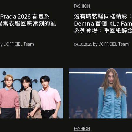
FASHION
 Prada 2026 春夏系
沒有時裝騷同樣精彩
異常衣服回應當刻的亂
Demna 首個《La Fam
系列登場，重回紙醉
by L'OFFICIEL Team
04.10.2025 by L'OFFICIEL Team
FASHION