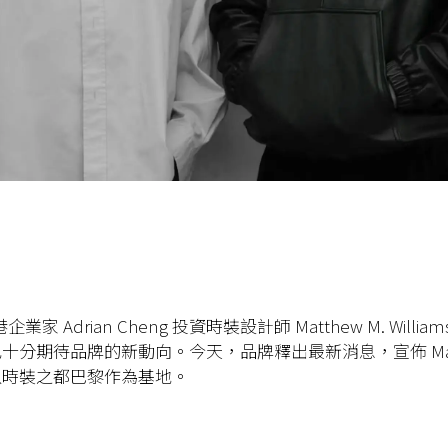
港企業家
Adrian Cheng
投資時裝設計師
Matthew M. Willia
也十分期待品牌的新動向。今天，品牌釋出最新消息，宣佈
Ma
以時裝之都巴黎作為基地。