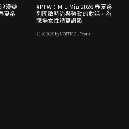
的浪漫辯
#PFW：Miu Miu 2026 春夏系
6 春夏系
列開啟時尚與勞動的對話，為
職場女性譜寫讚歌
13.10.2025 by L'OFFICIEL Team