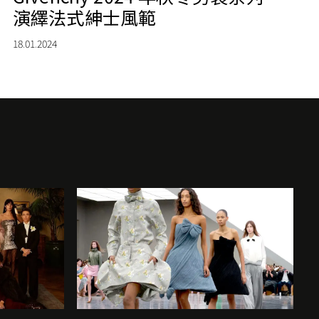
演繹法式紳士風範
18.01.2024