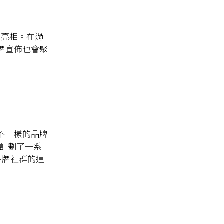
週亮相。在過
牌宣佈也會聚
不一樣的品牌
計劃了一系
品牌社群的連