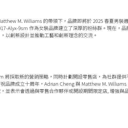
atthew M. Williams
的帶領下，品牌即將於
2025
春夏男裝
017-Alyx-9sm
作為女裝品牌建立了深厚的粉絲群。現在，品
列，以創新設計並推動工藝和創新理念的交流。
sm
將採取新的營銷策略，同時計劃開設零售店，為社群提供
慶祝品牌成立十周年，
Adrian Cheng
與
Matthew M. Williams
覽，並表示會透過與零售合作夥伴或開設期間限定店
,
增強與