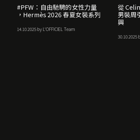
#PFW：自由馳騁的女性力量
從 Celi
，Hermès 2026 春夏女裝系列
男裝周引領
興
14.10.2025 by L'OFFICIEL Team
30.10.2025 