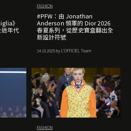
FASHION
：
#PFW：由 Jonathan
iglia》
Anderson 領軍的 Dior 2026
金迷年代
春夏系列，從歷史寶盒翻出全
新設計符號
14.10.2025 by L'OFFICIEL Team
FASHION