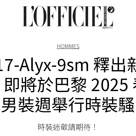
HOMMES
17-Alyx-9sm 釋
即將於巴黎 2025
男裝週舉行時裝騷
時裝迷敬請期待！