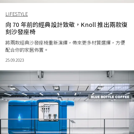
LIFESTYLE
向 70 年前的經典設計致敬，Knoll 推出兩款復
刻沙發座椅
將兩款經典沙發座椅重新演繹，帶來更多材質選擇，方便
配合你的家居佈置。
25.09.2023