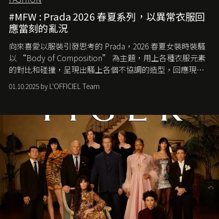
#MFW : Prada 2026 春夏系列，以異常衣服回
應當刻的亂況
向來喜愛以服裝引發思考的 Prada，2026 春夏女裝時裝騷
以 “Body of Composition” 為主題，用上各種衣服元素
的對比和碰撞，呈現出騷上各個不協調的造型，回應現今
社會各種資訊、文化超載的現象。
01.10.2025 by L'OFFICIEL Team