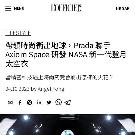
MENU
HK SAR
LIFESTYLE
帶領時尚衝出地球，Prada 聯手
Axiom Space 研發 NASA 新一代登月
太空衣
當精密科技遇上時尚究竟會刷出怎樣的火花？
04.10.2023 by Angel Fong