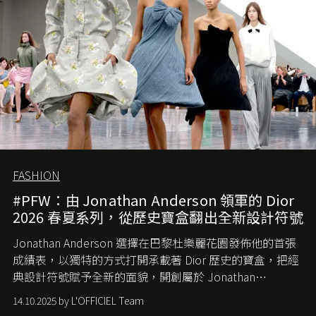
FASHION
#PFW：由 Jonathan Anderson 領軍的 Dior
2026 春夏系列，從歷史寶盒翻出全新設計符號
Jonathan Anderson 選擇在巴黎杜樂麗花園發佈他的首張
成績表，以獨特的方式打開承載著 Dior 歷史的寶盒，把經
典設計符號賦予全新的面貌，開創屬於 Jonathan
Anderson 的 Dior 時代。
14.10.2025 by L'OFFICIEL Team