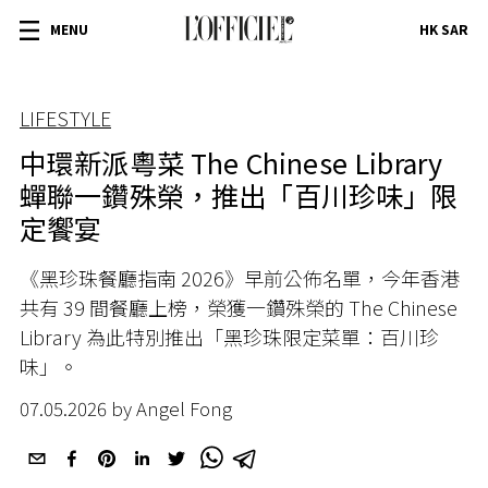
MENU
HK SAR
LIFESTYLE
中環新派粵菜 The Chinese Library
蟬聯一鑽殊榮，推出「百川珍味」限
定饗宴
《黑珍珠餐廳指南 2026》早前公佈名單，今年香港
共有 39 間餐廳上榜，榮獲一鑽殊榮的 The Chinese
Library 為此特別推出「黑珍珠限定菜單：百川珍
味」。
07.05.2026 by Angel Fong