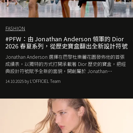
FASHION
#PFW：由 Jonathan Anderson 領軍的 Dior
2026 春夏系列，從歷史寶盒翻出全新設計符號
Jonathan Anderson 選擇在巴黎杜樂麗花園發佈他的首張
成績表，以獨特的方式打開承載著 Dior 歷史的寶盒，把經
典設計符號賦予全新的面貌，開創屬於 Jonathan
Anderson 的 Dior 時代。
14.10.2025 by L'OFFICIEL Team