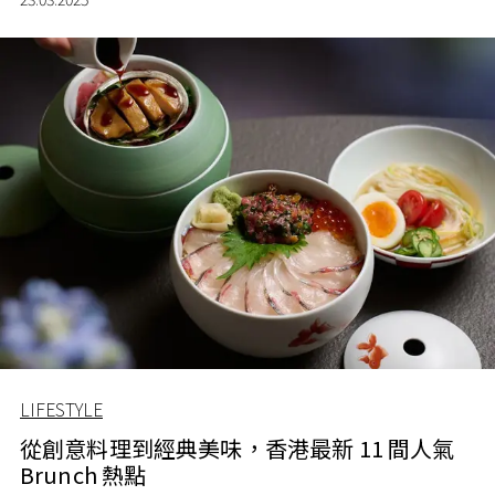
境，無論食物品質乃以創意度，均令人拍案叫絕，絕非供
人打卡便了事。現在一於盤點數個最讓你食指大動的案例
出來，保證眼界大開。
LIFESTYLE
從創意料理到經典美味，香港最新 11 間人氣
Brunch 熱點