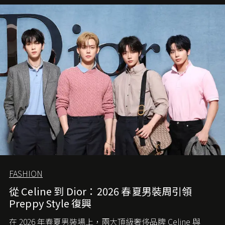
FASHION
從 Celine 到 Dior：2026 春夏男裝周引領
Preppy Style 復興
在 2026 年春夏男裝場上，兩大頂級奢侈品牌 Celine 與