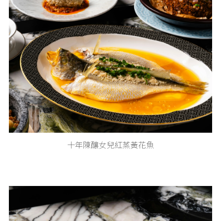
十年陳釀女兒紅蒸黃花魚