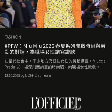
FASHION
#PFW：Miu Miu 2026 春夏系列開啟時尚與勞
動的對話，為職場女性譜寫讚歌
在當代社會中，不少地方仍低估女性的勞動價值。
Miuccia
Prada
以一場深刻而詩意的時尚騷，向職場女性致敬。
13.10.2025 by L'OFFICIEL Team