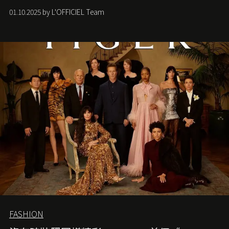
社會各種資訊、文化超載的現象。
01.10.2025 by L'OFFICIEL Team
FASHION