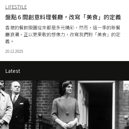
LIFESTYLE
盤點 6 間創意料理餐廳，改寫「美食」的定義
香港的餐飲版圖從來都是多元精彩，然而，這一季的新餐
廳浪潮，正以更果敢的想像力，改寫我們對「美食」的定
義。
20.12.2025
Latest