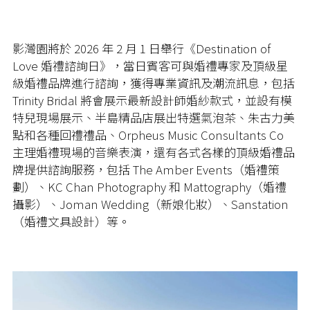
影灣園將於 2026 年 2 月 1 日舉行《Destination of
Love 婚禮諮詢日》，當日賓客可與婚禮專家及頂級星
級婚禮品牌進行諮詢，獲得專業資訊及潮流訊息，包括
Trinity Bridal 將會展示最新設計師婚紗款式，並設有模
特兒現場展示、半島精品店展出特選氣泡茶、朱古力美
點和各種回禮禮品、Orpheus Music Consultants Co
主理婚禮現場的音樂表演，還有各式各樣的頂級婚禮品
牌提供諮詢服務，包括 The Amber Events（婚禮策
劃）、KC Chan Photography 和 Mattography（婚禮
攝影）、Joman Wedding（新娘化妝）、Sanstation
（婚禮文具設計）等。