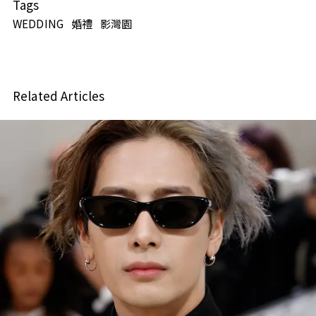
Tags
WEDDING
婚禮
影灣園
Related Articles