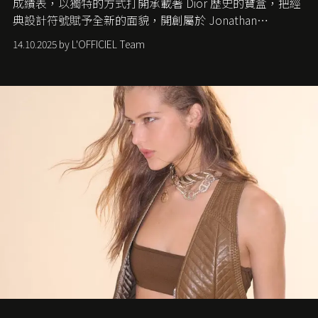
成績表，以獨特的方式打開承載著 Dior 歷史的寶盒，把經
典設計符號賦予全新的面貌，開創屬於 Jonathan
Anderson 的 Dior 時代。
14.10.2025 by L'OFFICIEL Team