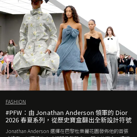
會忽略品牌的美學基礎，最後變成三不像。而從剛剛推出
的首作所造成的話題及關注度，我們便知道 Demna 沒這麼
簡單，一個嶄新的 Gucci 時代已經展開！
FASHION
#PFW：由 Jonathan Anderson 領軍的 Dior
2026 春夏系列，從歷史寶盒翻出全新設計符號
Jonathan Anderson 選擇在巴黎杜樂麗花園發佈他的首張