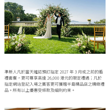
準新人凡於當天確認預訂指定 2027 年 3 月或之前的婚
禮套餐，更可尊享高達 26,000 港元的限定禮遇；凡於
指定網站登記入場之賓客更可獲贈半島精品店之精緻禮
品。所有以上優惠受條款及細則約束。