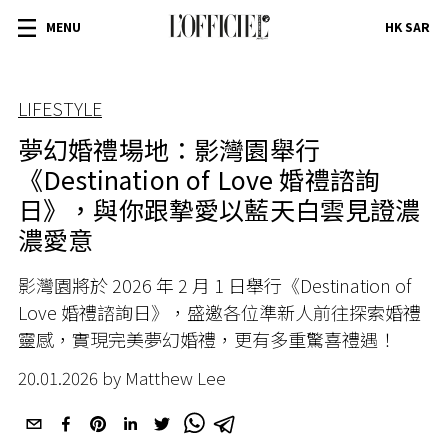
MENU
HK SAR
LIFESTYLE
夢幻婚禮場地：影灣園舉行
《Destination of Love 婚禮諮詢
日》，與你跟摯愛以藍天白雲見證濃
濃愛意
影灣園將於 2026 年 2 月 1 日舉行《Destination of
Love 婚禮諮詢日》，盛邀各位準新人前往探索婚禮
靈感，實現完美夢幻婚禮，更有多重驚喜禮遇！
20.01.2026 by Matthew Lee