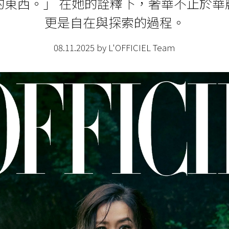
的東西。」 在她的詮釋下，奢華不止於華
更是自在與探索的過程。
08.11.2025 by L'OFFICIEL Team