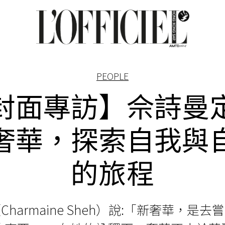
PEOPLE
封面專訪】佘詩曼
奢華，探索自我與
的旅程
harmaine Sheh）說:「新奢華，是