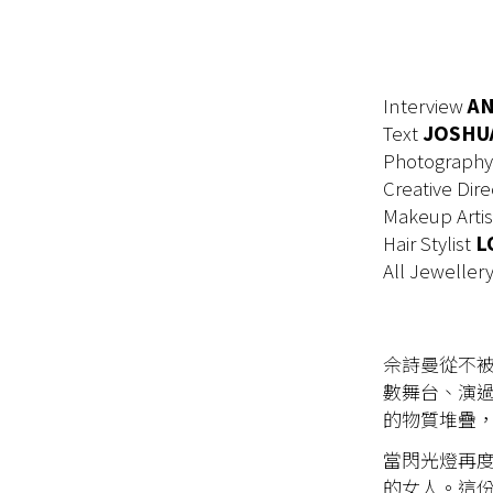
Interview
A
Text
JOSHU
Photography
Creative Dire
Makeup Artis
Hair Stylist
LO
All Jeweller
佘詩曼從不被
數舞台、演
的物質堆疊
當閃光燈再度
的女人。這