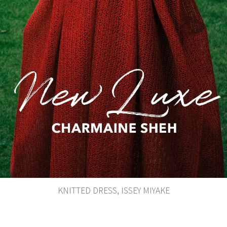
KNITTED DRESS, ISSEY MIYAKE