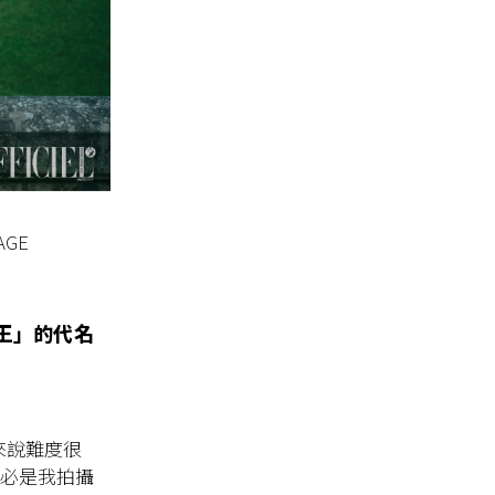
AGE
王」的代名
來說難度很
未必是我拍攝