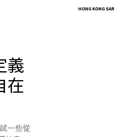
HONG KONG SAR
定義
自在
去嘗試一些從