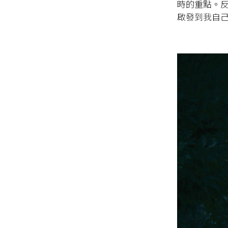
時的重點。
啟發到我自