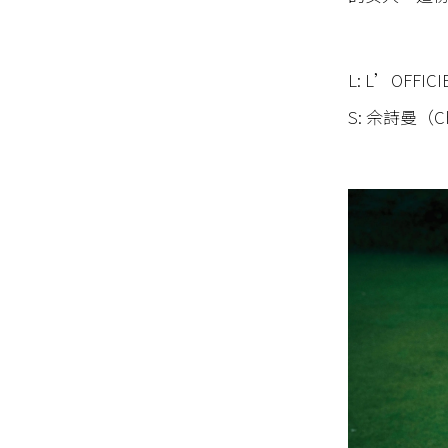
L: L’OFFICI
S: 佘詩曼（Ch