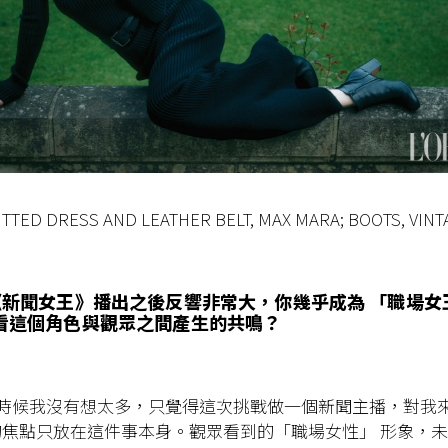
ITTED DRESS AND LEATHER BELT, MAX MARA; BOOTS, VINT
《新聞女王》播出之後反響非常大，你幾乎成為 「職場女
看這個角色與觀眾之間產生的共鳴？
的時候我沒有想太多，只覺得這次挑戰做一個新聞主播，對我
焦點只放在這件事本身。觀眾看到的「職場女性」 形象，