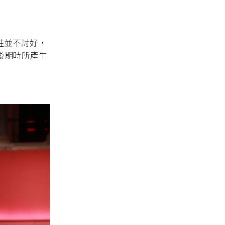
個性並不討好，
事後期時所產生