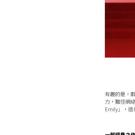
有趣的是，戲
力，難怪網絡一
Emily」，這
一部經典之