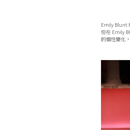
Emily B
但在 Emil
的個性變化