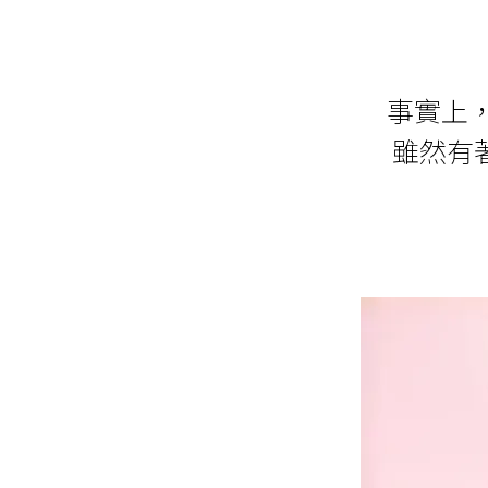
事實上，
雖然有