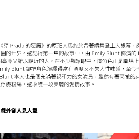
年，《穿 Prada 的惡魔》的原班人馬終於帶著續集登上大銀幕
的世界。還記得第一集的故事中，由 Emily Blunt 飾演的 Em
on 是個高冷又難以親近的人，在不少觀眾眼中，這角色正是職場
mily Blunt 卻把角色演繹得富有溫度又不失人性味道，至
ly Blunt 本人也是個充滿著親和力的女演員，雖然有著高傲
性俘虜粉絲，還收穫一段美麗的愛情故事。
，戲外卻人見人愛