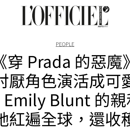
PEOPLE
穿 Prada 的惡
討厭角色演活成可
Emily Blunt 的
她紅遍全球，還收