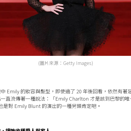
(圖片來源：Getty Images)
中 Emily 的妝容與髮型，即使過了 20 年後回看，依然有
直流傳著一種說法：「Emily Charlton 才是該到巴黎的
也是對 Emily Blunt 的演出的一種另類肯定吧。
作，讓她收穫愛人與家人