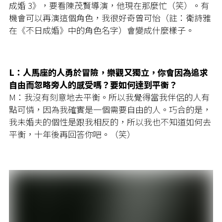
成婚 3》，要看陳茂賢導演，他現在那麼忙（笑）。有
機會可以再演這個角色，我很好奇曾可怡（註：衛詩雅
在《不日成婚》中的角色名字）會變成什麼樣子。
L：人馬座的人勇於冒險，樂觀又獨立，你會因為追求
自由而忽略旁人的感受嗎？要如何達到平衡？
M：我沒有刻意地去平衡。所以我覺得當我伴侶的人有
點可憐，因為我確實是一個需要自由的人。巧合的是，
我未婚夫的個性是跟我相反的，所以我也不知道如何去
平衡，十年後再回答你吧。（笑）