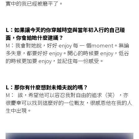
實中的我已經被磨平了。
L：如果讓今天的你穿越時空與當年初入行的自己碰
面，你會給她什麼建議？
M：我會對她說，好好 enjoy 每 一 個moment。無論
多失意，都要好好 enjoy。開心的時候要 enjoy，低谷
的時候更加要 enjoy，並記住每一份感受。
L：那你有什麼想對未婚夫說的嗎？
M： 誒，希望他可以容忍我對自由的追求（笑），亦
很慶幸可以找到這麼好的一位戰友，很感恩他在我的人
生中出現。