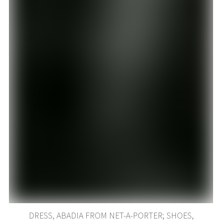
DRESS, ABADIA FROM NET-A-PORTER; SHOES,