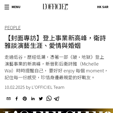
MENU
HK SAR
PEOPLE
【封面專訪】登上事業新高峰，衛詩
雅談演藝生涯、愛情與婚姻
走過低谷，歷經低潮，憑著一部《破·地獄》登上
演藝事業的新高峰，新晉影后衛詩雅（Michelle
Wai）時時提醒自己， 要好好 enjoy 每個 moment，
記住每一份感受，珍惜身邊最親愛的好戰友。
10.02.2025 by L'OFFICIEL Team