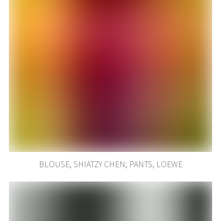
BLOUSE, SHIATZY CHEN; PANTS, LOEWE