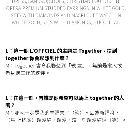
DRESS, SANDRO; SHOES, CHRISTIAN LOUBOUTIN;
OPERA PREMIUM STUDDED EARRINGS IN WHITE GOLD,
SETS WITH DIAMONDS AND MACRI CUFF WATCH IN
WHITE GOLD, SETS WITH DIAMONDS, BUCCELLATI
L：這一期 L'OFFCIEL 的主題是 Together。提到
together 你會聯想到什麼？
M：Together 會令我聯想到「戰 友」，無論是家人或
者身邊工作的夥伴。
L：在這一刻，有誰是你希望可以馬上 together 的人
嗎？
M：那就一定是我的未婚夫了（笑）。因為新婚嘛，
（馬 上搖頭）還沒結，還沒，這一刻還沒結婚（笑）。