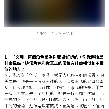
DRESS, LONGCHAMP
L：「文玥」這個角色是為你度 身訂造的，你覺得她是
什麼星座？這個角色和你真正的個性有什麼相似和不相
似的地方？
M：我認為「文 玥」跟我一樣是人馬座。她跟我最大的
差異是，我是一個很愛表達的人。我會跟我的父母通電
話，每天都會說「我愛你」和擁抱，跟我的姊姊弟弟亦
一樣。但文玥是完全相反的，她是一個不願意透露自己
情感的女子。至於我們相似的地方，我想是內在對一些
事情的菱角，她像是以前的我，菱角還未被磨平，但 現