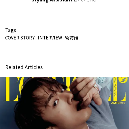
Tags
COVER STORY
INTERVIEW
衛詩雅
Related Articles