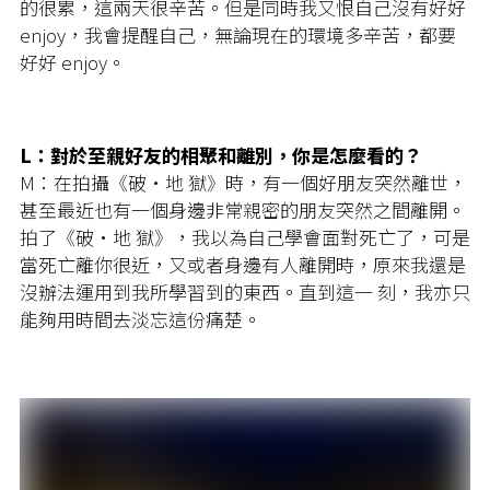
的很累，這兩天很辛苦。但是同時我又恨自己沒有好好
enjoy，我會提醒自己，無論現在的環境多辛苦，都要
好好 enjoy。
L：對於至親好友的相聚和離別，你是怎麼看的？
M：在拍攝《破·地 獄》時，有一個好朋友突然離世，
甚至最近也有一個身邊非常親密的朋友突然之間離開。
拍了《破·地 獄》，我以為自己學會面對死亡了，可是
當死亡離你很近，又或者身邊有人離開時，原來我還是
沒辦法運用到我所學習到的東西。直到這一 刻，我亦只
能夠用時間去淡忘這份痛楚。