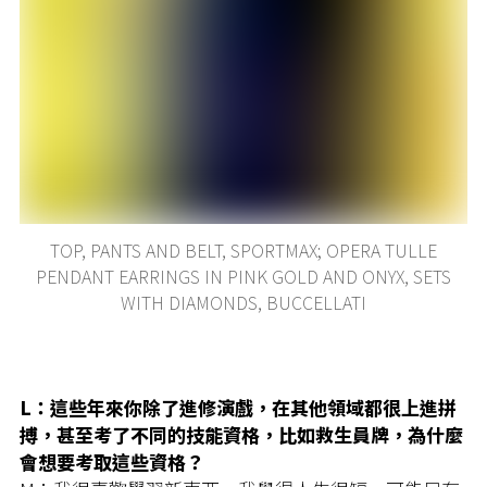
TOP, PANTS AND BELT, SPORTMAX; OPERA TULLE
PENDANT EARRINGS IN PINK GOLD AND ONYX, SETS
WITH DIAMONDS, BUCCELLATI
L：這些年來你除了進修演戲，在其他領域都很上進拼
搏，甚至考了不同的技能資格，比如救生員牌，為什麼
會想要考取這些資格？