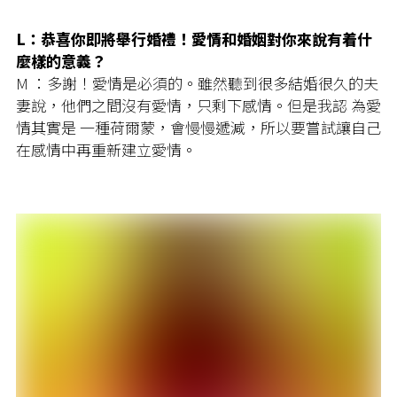
L：恭喜你即將舉行婚禮！愛情和婚姻對你來說有着什
麼樣的意義？
M ：多謝！愛情是必須的。雖然聽到很多結婚很久的夫
妻說，他們之間沒有愛情，只剩下感情。但是我認 為愛
情其實是 一種荷爾蒙，會慢慢遞減，所以要嘗試讓自己
在感情中再重新建立愛情。