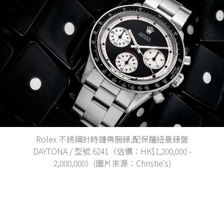
Rolex 不銹鋼計時鏈帶腕錶,配保羅紐曼錶盤
DAYTONA / 型號 6241（估價：HK$1,200,000 -
2,000,000）(圖片來源：Christie's)