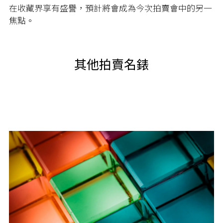
在收藏界享有盛譽，預計將會成為今次拍賣會中的另一
焦點。
其他拍賣名錶