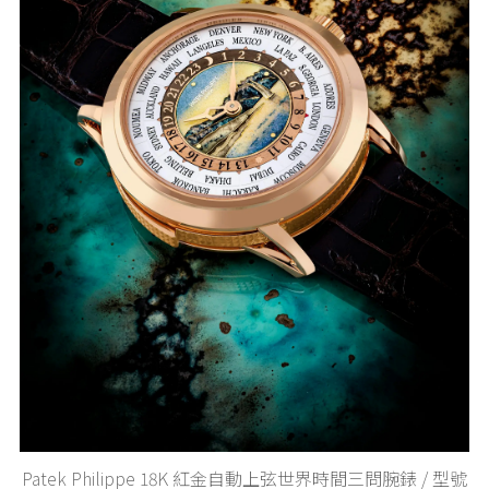
Patek Philippe 18K 紅金自動上弦世界時間三問腕錶 / 型號