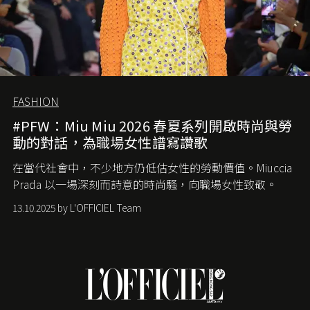
FASHION
#PFW：Miu Miu 2026 春夏系列開啟時尚與勞
動的對話，為職場女性譜寫讚歌
在當代社會中，不少地方仍低估女性的勞動價值。
Miuccia
Prada
以一場深刻而詩意的時尚騷，向職場女性致敬。
13.10.2025 by L'OFFICIEL Team