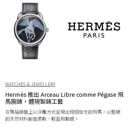
WATCHES & JEWELLERY
Hermès 推出 Arceau Libre comme Pégase 飛
馬腕錶，體現製錶工藝
在瑪瑙錶盤上以浮雕方式呈現出栩栩如生的飛馬，以堅硬
的天然材料創造柔軟、輕盈和動感。