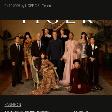
社會各種資訊、文化超載的現象。
01.10.2025 by L'OFFICIEL Team
FASHION