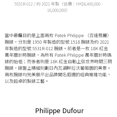
5531R-012 / 約 2021 年製（估價：HK$8,400,000 -
16,000,000）
當中最矚目的是上面兩枚 Patek Philippe （百達翡麗）
腕錶，分別是 1950 年製造的型號 1518 腕錶及約 2021
年製造的型號 5531R-012 腕錶。前者是一枚 18K 紅金
萬年曆計時腕錶，為所有 Patek Philippe 萬年曆計時碼
錶的始祖；而後者則是 18K 紅金自動上弦世界時間三問
腕錶，錶盤上精細刻劃日內瓦湖畔拉沃葡萄園的美景。
兩枚腕錶均完美展示出品牌聞名遐邇的經典複雜功能，
以及超卓的製錶工藝。
Philippe Dufour