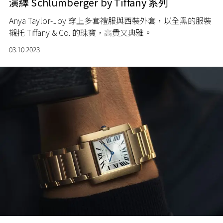
演繹 Schlumberger by Tiffany 系列
Anya Taylor-Joy 穿上多套禮服與西裝外套，以全黑的服裝
襯托 Tiffany & Co. 的珠寶，
高貴又典雅。
03.10.2023