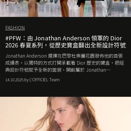
FASHION
#PFW：由 Jonathan Anderson 領軍的 Dior
2026 春夏系列，從歷史寶盒翻出全新設計符號
Jonathan Anderson 選擇在巴黎杜樂麗花園發佈他的首張
成績表，以獨特的方式打開承載著 Dior 歷史的寶盒，把經
典設計符號賦予全新的面貌，開創屬於 Jonathan
Anderson 的 Dior 時代。
14.10.2025 by L'OFFICIEL Team