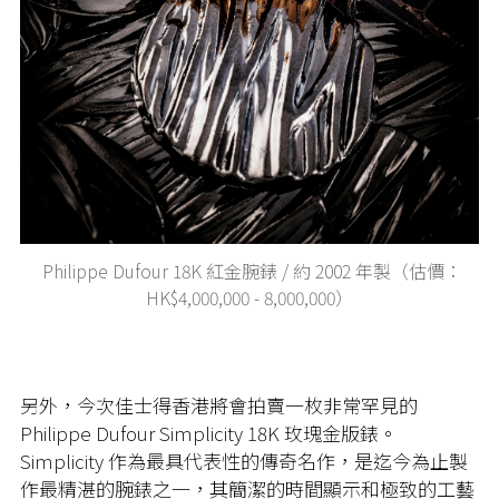
Philippe Dufour 18K 紅金腕錶 / 約 2002 年製（估價：
HK$4,000,000 - 8,000,000）
另外，今次佳士得香港將會拍賣一枚非常罕見的
Philippe Dufour Simplicity 18K 玫瑰金版錶。
Simplicity 作為最具代表性的傳奇名作，是迄今為止製
作最精湛的腕錶之一，其簡潔的時間顯示和極致的工藝