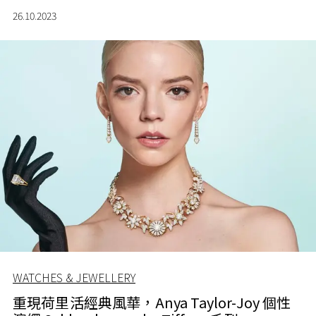
26.10.2023
WATCHES & JEWELLERY
重現荷里活經典風華，Anya Taylor-Joy 個性