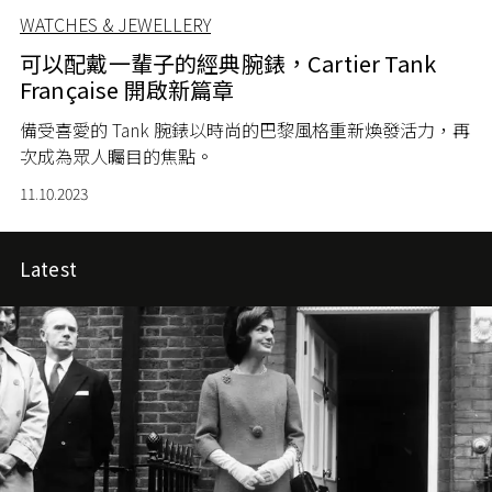
WATCHES & JEWELLERY
可以配戴一輩子的經典腕錶，Cartier Tank
Française 開啟新篇章
備受喜愛的 Tank 腕錶以時尚的巴黎風格重新煥發活力，再
次成為眾人矚目的焦點。
11.10.2023
Latest