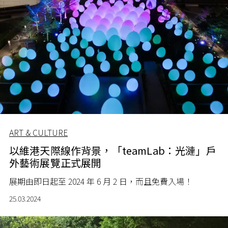
ART & CULTURE
以維港天際線作背景，「teamLab：光漣」戶
外藝術展覽正式展開
展期由即日起至 2024 年 6 月 2 日，而且免費入場！
25.03.2024