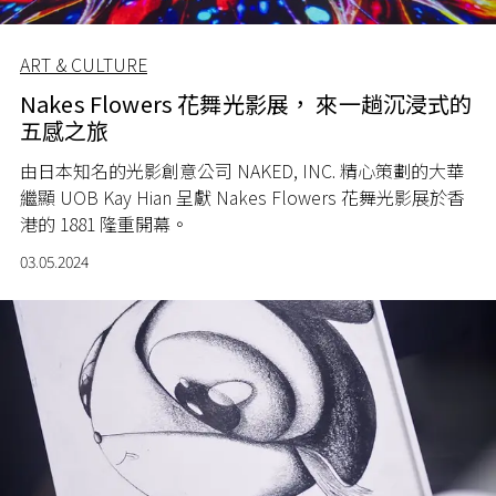
ART & CULTURE
Nakes Flowers 花舞光影展， 來一趟沉浸式的
五感之旅
由日本知名的光影創意公司 NAKED, INC. 精心策劃的大華
繼顯 UOB Kay Hian 呈獻 Nakes Flowers 花舞光影展於香
港的 1881 隆重開幕。
03.05.2024