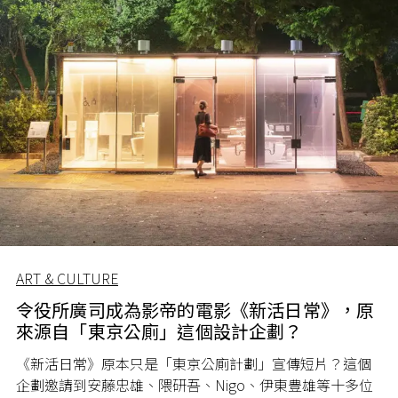
ART & CULTURE
令役所廣司成為影帝的電影《新活日常》，原
來源自「東京公廁」這個設計企劃？
《新活日常》原本只是「東京公廁計劃」宣傳短片？這個
企劃邀請到安藤忠雄、隈研吾、Nigo、伊東豊雄等十多位