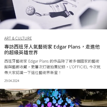
ART & CULTURE
專訪西班牙人氣藝術家 Edgar Plans，走進他
的超級英雄世界
西班牙藝術家 Edgar Plans 的作品除了被多個國家的藝術
館與藝廊收藏，更屢次打破拍賣記錄，L'OFFICIEL 今次就
帶大家認識一下這位藝術界新星！
29.04.2024