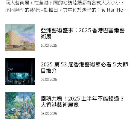
兩大藝術展，在全港不同的地訪陸續都有各式大大小小、
不同類型的藝術活動推出。其中位於灣仔的 The Hari Hong
Kong 近日亦公佈了 The Hari 藝術獎得獎名單。
亞洲藝術盛事：2025 香港巴塞爾藝
術展
10.03.2025
2025 第 53 屆香港藝術節必看 5 大節
目推介
09.03.2025
靈魂共鳴！2025 上半年不能錯過 3
大香港藝術展覽
03.03.2025