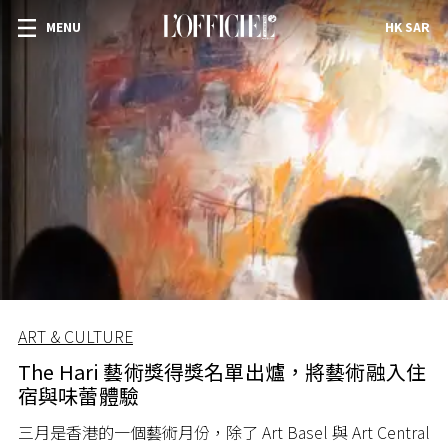
MENU
HK SAR
ART & CULTURE
The Hari 藝術獎得獎名單出爐，將藝術融入住
宿與味蕾體驗
三月是香港的一個藝術月份，除了 Art Basel 與 Art Central