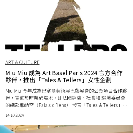
ART & CULTURE
Miu Miu 成為 Art Basel Paris 2024 官方合作
夥伴，推出「Tales & Tellers」女性企劃
Miu Miu 今年成為巴塞爾藝術展巴黎展會的公眾項目合作夥
伴，宣佈於時裝騷場地，即法國經濟、社會和 環境委員會
的總部耶納宮（Palais d 'Iéna） 發表「Tales & Tellers」企
劃。
14.10.2024