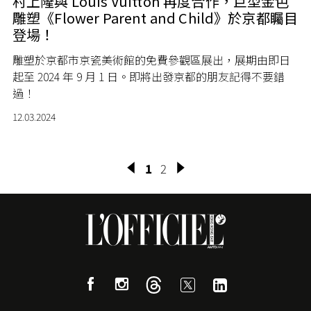
村上隆與 Louis Vuitton 再度合作，巨型金色
雕塑《Flower Parent and Child》於京都矚目
登場！
雕塑於京都市京瓷美術館的免費參觀區展出，展期由即日
起至 2024 年 9 月 1 日。即將出發京都的朋友記得不要錯
過！
12.03.2024
1
2