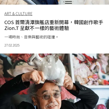
ART & CULTURE
COS 首爾清潭旗艦店重新開幕，韓國創作歌手
Zion.T 呈獻不一樣的藝術體驗
一場時尚、音樂與藝術的碰撞。
27.02.2025