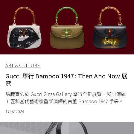
ART & CULTURE
Gucci 舉行 Bamboo 1947 : Then And Now 展
覽
品牌宣佈於
Gucci Ginza Gallery
舉行全新展覽，
展出傳統
工匠和當代藝術家重新演繹的古董
Bamboo 1947
手袋。
17.07.2024