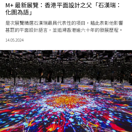
M+ 最新展覽：香港平面設計之父「石漢瑞：
化圖為語」
是次展覽精選石漢瑞最具代表性的項目，藉此表彰他影響
甚巨的平面設計語言，並追溯香港逾六十年的發展歷程。
14.05.2024