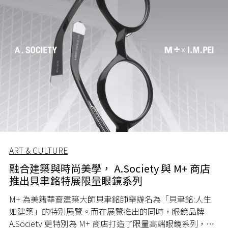
ART & CULTURE
融合建築與時尚美學， A.Society 與 M+ 商店
推出貝聿銘特展限量眼鏡系列
M+ 為美籍華裔建築大師貝聿銘師舉辦名為「貝聿銘:人生
如建築」的特別展覽。而在展覽推出的同時，眼鏡品牌
A.Society 更特別為 M+ 商店打造了限量高端眼鏡系列，融