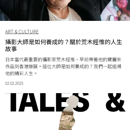
ART & CULTURE
攝影大師是如何養成的？關於荒木經惟的人生
故事
日本當代最重要的攝影家荒木經惟，早前帶著他的寶麗來
作品到香港辦展。這位大師是如何養成的？我們一起追溯
他的精彩人生。
02.02.2025