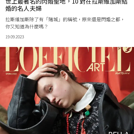
世上最著名的閃婚聖地，10 對在拉斯維加斯結
婚的名人夫婦
拉斯維加斯除了有「賭城」的稱號，原來還是閃婚之都，
你又知道為什麼嗎？
19.09.2023