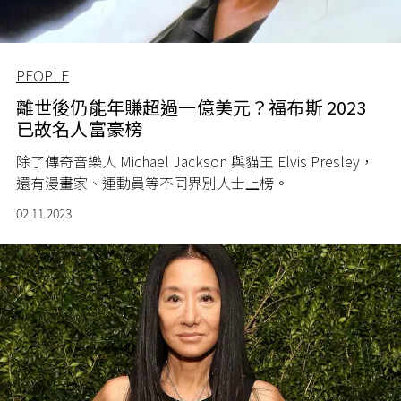
PEOPLE
離世後仍能年賺超過一億美元？福布斯 2023
已故名人富豪榜
除了傳奇音樂人 Michael Jackson 與貓王 Elvis Presley，
還有漫畫家、運動員等不同界別人士上榜。
02.11.2023