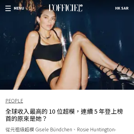
MENU
HK SAR
PEOPLE
全球收入最高的 10 位超模，連續 5 年登上榜
首的原來是她？
從元祖級超模 Gisele Bündchen、Rosie Huntington-