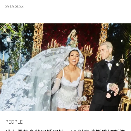
29.09.2023
PEOPLE