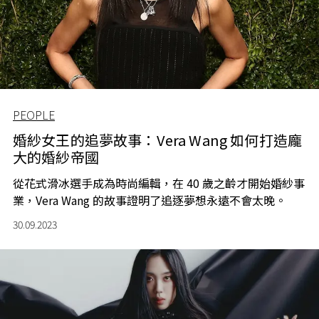
PEOPLE
婚紗女王的追夢故事：Vera Wang 如何打造龐
大的婚紗帝國
從花式滑冰選手成為時尚編輯，在 40 歲之齡才開始婚紗事
業，Vera Wang 的故事證明了追逐夢想永遠不會太晚。
30.09.2023