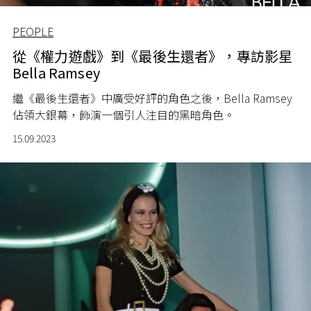
PEOPLE
從《權力遊戲》到《最後生還者》，專訪影星
Bella Ramsey
繼《最後生還者》中廣受好評的角色之後，Bella Ramsey
佔領大銀幕，飾演一個引人注目的黑暗角色。
15.09.2023