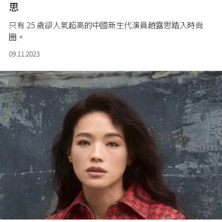
思
只有 25 歲卻人氣超高的中國新生代演員趙露思踏入時尚
圈。
09.11.2023