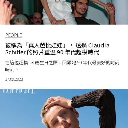
PEOPLE
被稱為「真人芭比娃娃」， 透過 Claudia
Schiffer 的照片重温 90 年代超模時代
在這位超模 53 歲生日之際，回顧她 90 年代最美好的時尚
時刻。
17.09.2023